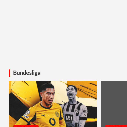
Bundesliga