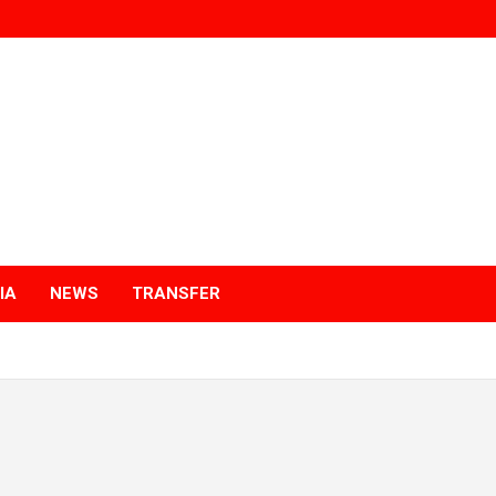
p
a
IA
NEWS
TRANSFER