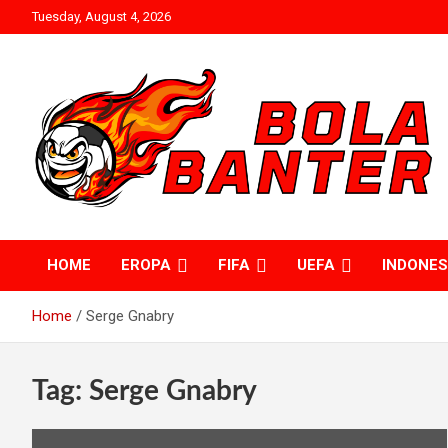
Skip
Tuesday, August 4, 2026
to
content
Temukan berita sepak bola terbaru, ulasan mendalam, dan gosi
Bola Banter
transfer di Bola Banter. Nikmati informasi sepak bola dari
seluruh dunia dengan sentuhan humor dan candaan segar | Bol
HOME
EROPA
FIFA
UEFA
INDONES
Banter
Home
Serge Gnabry
Tag:
Serge Gnabry