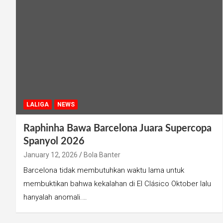
LALIGA
NEWS
Raphinha Bawa Barcelona Juara Supercopa
Spanyol 2026
January 12, 2026
Bola Banter
Barcelona tidak membutuhkan waktu lama untuk
membuktikan bahwa kekalahan di El Clásico Oktober lalu
hanyalah anomali.…