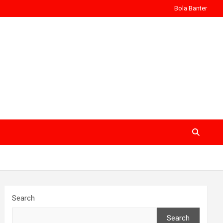
Bola Banter
Search
Search