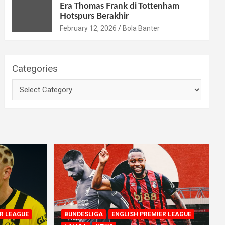
Era Thomas Frank di Tottenham
Hotspurs Berakhir
February 12, 2026
Bola Banter
Categories
R LEAGUE
BUNDESLIGA
ENGLISH PREMIER LEAGUE