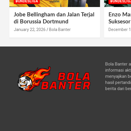
BUNDESLIGA
BUNDESLIG
Jobe Bellingham dan Jalan Terjal
Enzo Mar
di Borussia Dortmund
Suksesor
January 22, 2026
Bola Banter
December 1
Bola Banter a
informasi akt
menyajikan be
hasil pertand
berita dari be