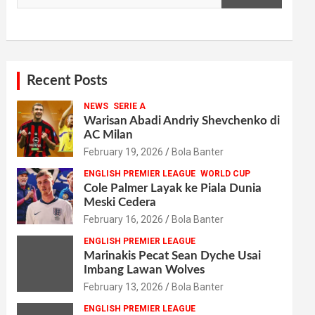
Recent Posts
NEWS
SERIE A
Warisan Abadi Andriy Shevchenko di
AC Milan
February 19, 2026
Bola Banter
ENGLISH PREMIER LEAGUE
WORLD CUP
Cole Palmer Layak ke Piala Dunia
Meski Cedera
February 16, 2026
Bola Banter
ENGLISH PREMIER LEAGUE
Marinakis Pecat Sean Dyche Usai
Imbang Lawan Wolves
February 13, 2026
Bola Banter
ENGLISH PREMIER LEAGUE