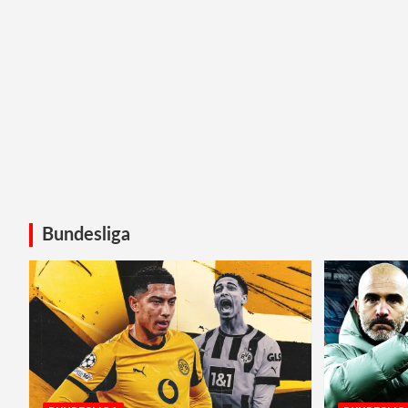
Bundesliga