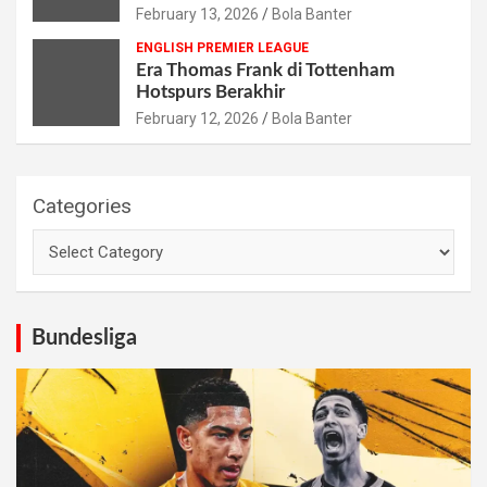
February 13, 2026
Bola Banter
ENGLISH PREMIER LEAGUE
Era Thomas Frank di Tottenham
Hotspurs Berakhir
February 12, 2026
Bola Banter
Categories
Bundesliga