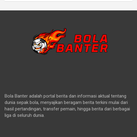
Bola Banter adalah portal berita dan informasi aktual tentang
dunia sepak bola, menyajikan beragam berita terkini mulai dari
hasil pertandingan, transfer pemain, hingga berita dari berbagai
liga di seluruh dunia.