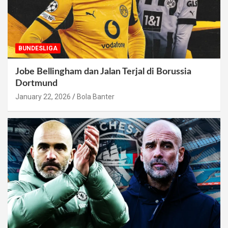
BUNDESLIGA
Jobe Bellingham dan Jalan Terjal di Borussia
Dortmund
January 22, 2026
Bola Banter