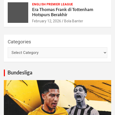
ENGLISH PREMIER LEAGUE
Era Thomas Frank di Tottenham
Hotspurs Berakhir
February 12, 2026
Bola Banter
Categories
Bundesliga