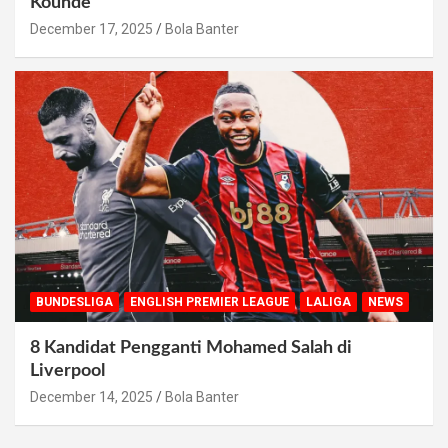
Kounde
December 17, 2025
Bola Banter
BUNDESLIGA
ENGLISH PREMIER LEAGUE
LALIGA
NEWS
8 Kandidat Pengganti Mohamed Salah di
Liverpool
December 14, 2025
Bola Banter