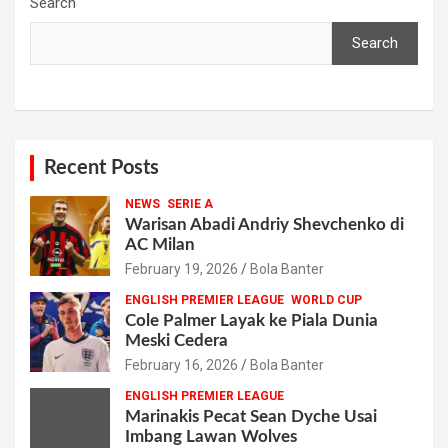
Search
Search
Recent Posts
NEWS
SERIE A
Warisan Abadi Andriy Shevchenko di
AC Milan
February 19, 2026
Bola Banter
ENGLISH PREMIER LEAGUE
WORLD CUP
Cole Palmer Layak ke Piala Dunia
Meski Cedera
February 16, 2026
Bola Banter
ENGLISH PREMIER LEAGUE
Marinakis Pecat Sean Dyche Usai
Imbang Lawan Wolves