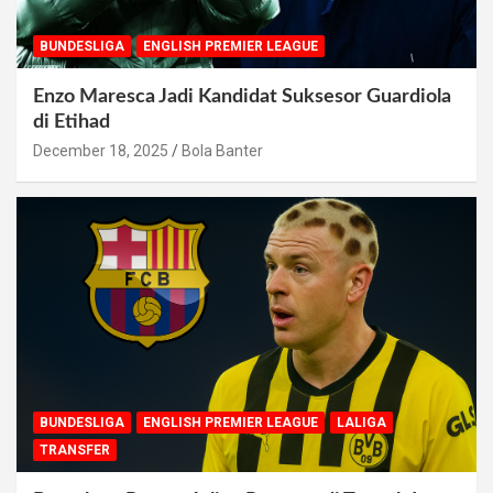
BUNDESLIGA
ENGLISH PREMIER LEAGUE
Enzo Maresca Jadi Kandidat Suksesor Guardiola
di Etihad
December 18, 2025
Bola Banter
BUNDESLIGA
ENGLISH PREMIER LEAGUE
LALIGA
TRANSFER