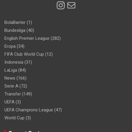
Instagram
Mail
BolaBanter
(1)
Bundesliga
(40)
English Premier League
(282)
Eropa
(34)
FIFA Club World Cup
(12)
Indonesia
(31)
LaLiga
(84)
News
(166)
Serie A
(72)
Transfer
(149)
UEFA
(3)
UEFA Champions League
(47)
World Cup
(3)