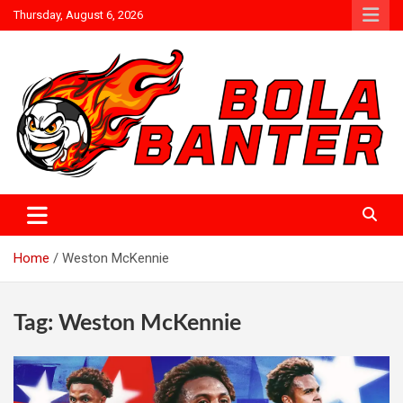
Skip
Thursday, August 6, 2026
to
content
Temukan berita sepak bola terbaru, ulasan mendalam, dan gosip
Bola Banter
transfer di Bola Banter. Nikmati informasi sepak bola dari seluruh
dunia dengan sentuhan humor dan candaan segar | Bola Banter
Home
Weston McKennie
Tag:
Weston McKennie