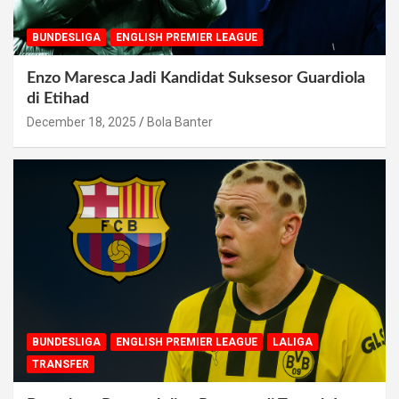
BUNDESLIGA
ENGLISH PREMIER LEAGUE
Enzo Maresca Jadi Kandidat Suksesor Guardiola
di Etihad
December 18, 2025
Bola Banter
BUNDESLIGA
ENGLISH PREMIER LEAGUE
LALIGA
TRANSFER