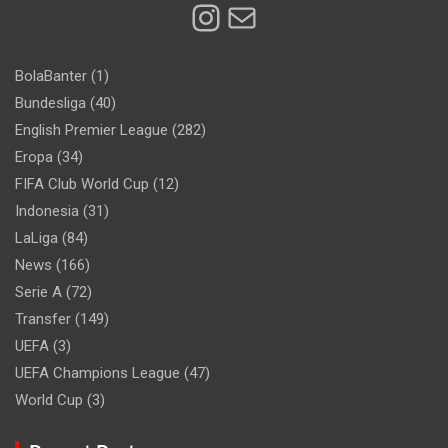
Instagram
Mail
BolaBanter
(1)
Bundesliga
(40)
English Premier League
(282)
Eropa
(34)
FIFA Club World Cup
(12)
Indonesia
(31)
LaLiga
(84)
News
(166)
Serie A
(72)
Transfer
(149)
UEFA
(3)
UEFA Champions League
(47)
World Cup
(3)