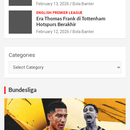
February 13, 2026
Bola Banter
ENGLISH PREMIER LEAGUE
Era Thomas Frank di Tottenham
Hotspurs Berakhir
February 12, 2026
Bola Banter
Categories
Bundesliga