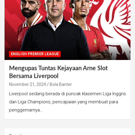
ENGLISH PREMIER LEAGUE
Mengupas Tuntas Kejayaan Arne Slot
Bersama Liverpool
November 21, 2024
Bola Banter
Liverpool sedang berada di puncak klasemen Liga Inggris
dan Liga Champions, pencapaian yang membuat para
penggemarnya…