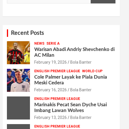
Recent Posts
NEWS
SERIE A
Warisan Abadi Andriy Shevchenko di
AC Milan
February 19, 2026
Bola Banter
ENGLISH PREMIER LEAGUE
WORLD CUP
Cole Palmer Layak ke Piala Dunia
Meski Cedera
February 16, 2026
Bola Banter
ENGLISH PREMIER LEAGUE
Marinakis Pecat Sean Dyche Usai
Imbang Lawan Wolves
February 13, 2026
Bola Banter
ENGLISH PREMIER LEAGUE