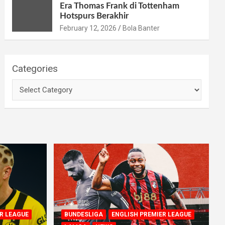
Era Thomas Frank di Tottenham
Hotspurs Berakhir
February 12, 2026
Bola Banter
Categories
R LEAGUE
BUNDESLIGA
ENGLISH PREMIER LEAGUE