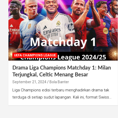
UEFA CHAMPIONS LEAGUE
Drama Liga Champions Matchday 1: Milan
Terjungkal, Celtic Menang Besar
September 21, 2024
Bola Banter
Liga Champions edisi terbaru menghadirkan drama tak
terduga di setiap sudut lapangan. Kali ini, format Swiss…