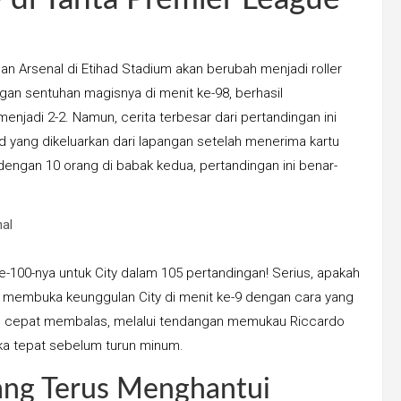
n Arsenal di Etihad Stadium akan berubah menjadi roller
an sentuhan magisnya di menit ke-98, berhasil
njadi 2-2. Namun, cerita terbesar dari pertandingan ini
rd yang dikeluarkan dari lapangan setelah menerima kartu
engan 10 orang di babak kedua, pertandingan ini benar-
ke-100-nya untuk City dalam 105 pertandingan! Serius, apakah
Dia membuka keunggulan City di menit ke-9 dengan cara yang
ngan cepat membalas, melalui tendangan memukau Riccardo
aka tepat sebelum turun minum.
ang Terus Menghantui