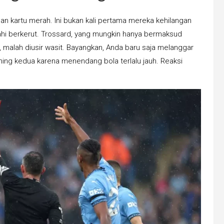
n kartu merah. Ini bukan kali pertama mereka kehilangan
ahi berkerut. Trossard, yang mungkin hanya bermaksud
 malah diusir wasit. Bayangkan, Anda baru saja melanggar
ning kedua karena menendang bola terlalu jauh. Reaksi