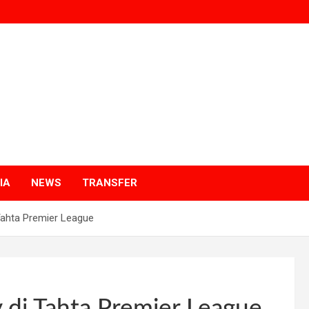
p
a
IA
NEWS
TRANSFER
Tahta Premier League
 di Tahta Premier League