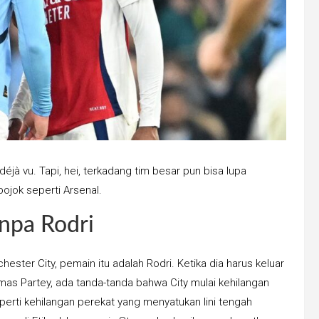
déjà vu. Tapi, hei, terkadang tim besar pun bisa lupa
ojok seperti Arsenal.
npa Rodri
ester City, pemain itu adalah Rodri. Ketika dia harus keluar
as Partey, ada tanda-tanda bahwa City mulai kehilangan
perti kehilangan perekat yang menyatukan lini tengah