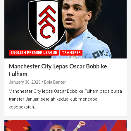
ENGLISH PREMIER LEAGUE
TRANSFER
Manchester City Lepas Oscar Bobb ke
Fulham
January 30, 2026
Bola Banter
Manchester City lepas Oscar Bobb ke Fulham pada bursa
transfer Januari setelah kedua klub mencapai
kesepakatan…