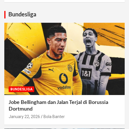
Bundesliga
BUNDESLIGA
Jobe Bellingham dan Jalan Terjal di Borussia
Dortmund
January 22, 2026
Bola Banter