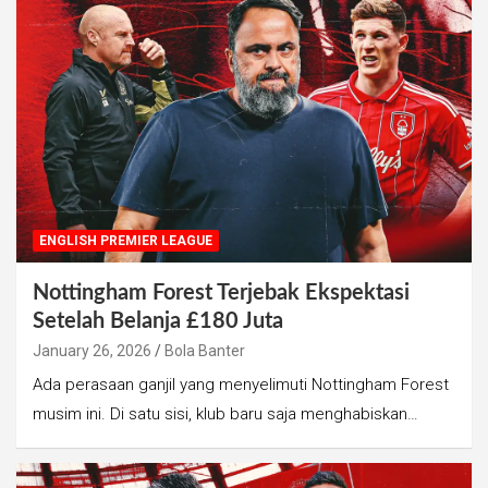
ENGLISH PREMIER LEAGUE
Nottingham Forest Terjebak Ekspektasi
Setelah Belanja £180 Juta
January 26, 2026
Bola Banter
Ada perasaan ganjil yang menyelimuti Nottingham Forest
musim ini. Di satu sisi, klub baru saja menghabiskan…