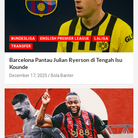
BUNDESLIGA
ENGLISH PREMIER LEAGUE
LALIGA
TRANSFER
Barcelona Pantau Julian Ryerson di Tengah Isu
Kounde
December 17, 2025
Bola Banter