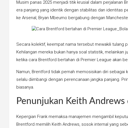
Musim panas 2025 menjadi titik krusial dalam perjalanan
era panjang yang identik dengan stabilitas dan identitas 
ke Arsenal, Bryan Mbeumo bergabung dengan Manchester
Secara kolektif, keempat nama tersebut mewakili tulang
Kehilangan mereka bukan hanya soal statistik, melainkan ju
ketika cara Brentford bertahan di Premier League akan ben
Namun, Brentford tidak pernah memosisikan diri sebagai k
selalu diimbangi dengan perencanaan jangka panjang. Prins
biasanya.
Penunjukan Keith Andrews d
Kepergian Frank memaksa manajemen mengambil keputusan s
Brentford memilih Keith Andrews, sosok internal yang seb