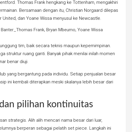
 Brentford. Thomas Frank hengkang ke Tottenham, mengakhiri
permainan. Bersamaan dengan itu, Christian Norgaard dilepas
 United, dan Yoane Wissa menyusul ke Newcastle.
 punggung tim, baik secara teknis maupun kepemimpinan.
ga struktur ruang ganti. Banyak pihak menilai inilah momen
ar benar diuji.
lub yang bergantung pada individu. Setiap penjualan besar
ip ini kembali diterapkan meski skalanya lebih besar dari
an pilihan kontinuitas
trategis. Alih alih mencari nama besar dari luar,
elumnya berperan sebagai pelatih set piece. Langkah ini