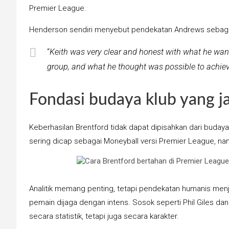
Premier League.
Henderson sendiri menyebut pendekatan Andrews sebagai
“
Keith was very clear and honest with what he wan
group, and what he thought was possible to achiev
Fondasi budaya klub yang j
Keberhasilan Brentford tidak dapat dipisahkan dari budaya
sering dicap sebagai Moneyball versi Premier League, nam
Analitik memang penting, tetapi pendekatan humanis men
pemain dijaga dengan intens. Sosok seperti Phil Giles d
secara statistik, tetapi juga secara karakter.