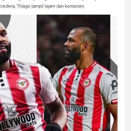
cedera, Thiago tampil tajam dan konsisten.