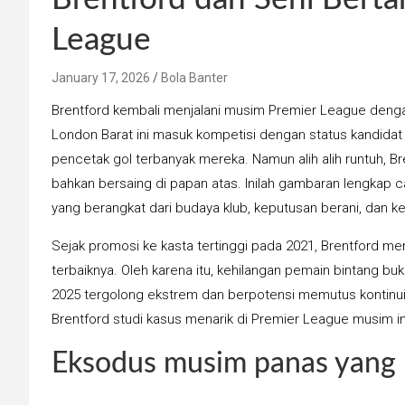
League
January 17, 2026
Bola Banter
Brentford kembali menjalani musim Premier League dengan 
London Barat ini masuk kompetisi dengan status kandidat d
pencetak gol terbanyak mereka. Namun alih alih runtuh, B
bahkan bersaing di papan atas. Inilah gambaran lengkap 
yang berangkat dari budaya klub, keputusan berani, dan 
Sejak promosi ke kasta tertinggi pada 2021, Brentford me
terbaiknya. Oleh karena itu, kehilangan pemain bintang b
2025 tergolong ekstrem dan berpotensi memutus kontinui
Brentford studi kasus menarik di Premier League musim ini
Eksodus musim panas yang 