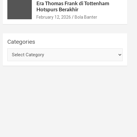
Era Thomas Frank di Tottenham
Hotspurs Berakhir
February 12, 2026
Bola Banter
Categories