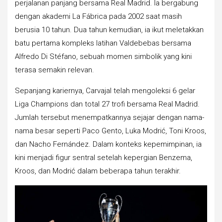
perjalanan panjang bersama Real Madrid. Ia bergabung
dengan akademi La Fábrica pada 2002 saat masih
berusia 10 tahun. Dua tahun kemudian, ia ikut meletakkan
batu pertama kompleks latihan Valdebebas bersama
Alfredo Di Stéfano, sebuah momen simbolik yang kini
terasa semakin relevan.
Sepanjang kariernya, Carvajal telah mengoleksi 6 gelar
Liga Champions dan total 27 trofi bersama Real Madrid.
Jumlah tersebut menempatkannya sejajar dengan nama-
nama besar seperti Paco Gento, Luka Modrić, Toni Kroos,
dan Nacho Fernández. Dalam konteks kepemimpinan, ia
kini menjadi figur sentral setelah kepergian Benzema,
Kroos, dan Modrić dalam beberapa tahun terakhir.