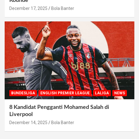
Kounde
December 17, 2025
Bola Banter
BUNDESLIGA
ENGLISH PREMIER LEAGUE
LALIGA
NEWS
8 Kandidat Pengganti Mohamed Salah di
Liverpool
December 14, 2025
Bola Banter