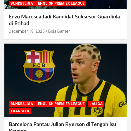
BUNDESLIGA
ENGLISH PREMIER LEAGUE
Enzo Maresca Jadi Kandidat Suksesor Guardiola
di Etihad
December 18, 2025
Bola Banter
BUNDESLIGA
ENGLISH PREMIER LEAGUE
LALIGA
TRANSFER
Barcelona Pantau Julian Ryerson di Tengah Isu