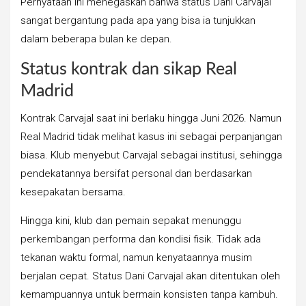
Pernyataan ini menegaskan bahwa status Dani Carvajal
sangat bergantung pada apa yang bisa ia tunjukkan
dalam beberapa bulan ke depan.
Status kontrak dan sikap Real
Madrid
Kontrak Carvajal saat ini berlaku hingga Juni 2026. Namun
Real Madrid tidak melihat kasus ini sebagai perpanjangan
biasa. Klub menyebut Carvajal sebagai institusi, sehingga
pendekatannya bersifat personal dan berdasarkan
kesepakatan bersama.
Hingga kini, klub dan pemain sepakat menunggu
perkembangan performa dan kondisi fisik. Tidak ada
tekanan waktu formal, namun kenyataannya musim
berjalan cepat. Status Dani Carvajal akan ditentukan oleh
kemampuannya untuk bermain konsisten tanpa kambuh.