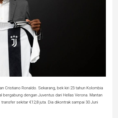
n Cristiano Ronaldo. Sekarang, bek kiri 23 tahun Kolombia
al bergabung dengan Juventus dari Hellas Verona. Mantan
 transfer sekitar €12,8 juta. Dia dikontrak sampai 30 Juni