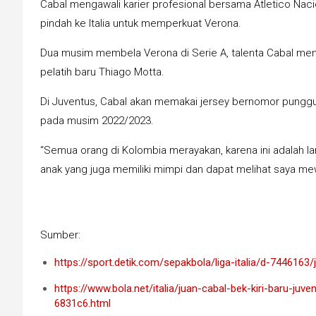
Cabal mengawali karier profesional bersama Atletico Naci
pindah ke Italia untuk memperkuat Verona.
Dua musim membela Verona di Serie A, talenta Cabal menarik
pelatih baru Thiago Motta.
Di Juventus, Cabal akan memakai jersey bernomor punggun
pada musim 2022/2023.
“Semua orang di Kolombia merayakan, karena ini adalah la
anak yang juga memiliki mimpi dan dapat melihat saya me
Sumber:
https://sport.detik.com/sepakbola/liga-italia/d-7446163
https://www.bola.net/italia/juan-cabal-bek-kiri-baru-ju
6831c6.html