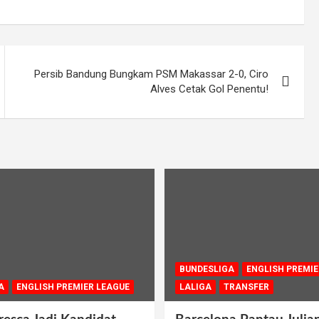
Persib Bandung Bungkam PSM Makassar 2-0, Ciro
Alves Cetak Gol Penentu!
BUNDESLIGA
ENGLISH PREMIE
A
ENGLISH PREMIER LEAGUE
LALIGA
TRANSFER