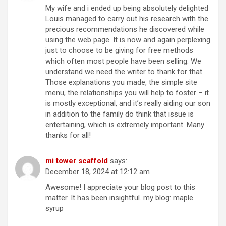
My wife and i ended up being absolutely delighted
Louis managed to carry out his research with the
precious recommendations he discovered while
using the web page. It is now and again perplexing
just to choose to be giving for free methods
which often most people have been selling. We
understand we need the writer to thank for that.
Those explanations you made, the simple site
menu, the relationships you will help to foster – it
is mostly exceptional, and it’s really aiding our son
in addition to the family do think that issue is
entertaining, which is extremely important. Many
thanks for all!
mi tower scaffold
says:
December 18, 2024 at 12:12 am
Awesome! I appreciate your blog post to this
matter. It has been insightful. my blog: maple
syrup