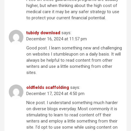
higher, but when thinking about the high cost of
medical care it may be any safer strategy to use
to protect your current financial potential.
tubidy download
says:
December 16, 2024 at 11:57 pm
Good post. I learn something new and challenging
on websites I stumbleupon on a daily basis. It will
always be helpful to read content from other
writers and use a little something from other
sites.
oldfields scaffolding
says:
December 17, 2024 at 4:50 pm
Nice post. I understand something much harder
on diverse blogs everyday. Most commonly it is
stimulating to learn to read content off their
writers and employ a little something from their
site. I’d opt to use some while using content on