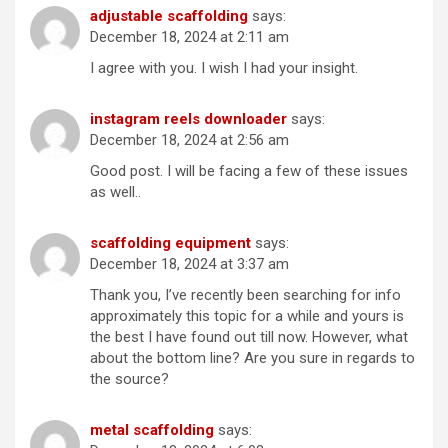
adjustable scaffolding
says:
December 18, 2024 at 2:11 am
I agree with you. I wish I had your insight.
instagram reels downloader
says:
December 18, 2024 at 2:56 am
Good post. I will be facing a few of these issues
as well..
scaffolding equipment
says:
December 18, 2024 at 3:37 am
Thank you, I’ve recently been searching for info
approximately this topic for a while and yours is
the best I have found out till now. However, what
about the bottom line? Are you sure in regards to
the source?
metal scaffolding
says: