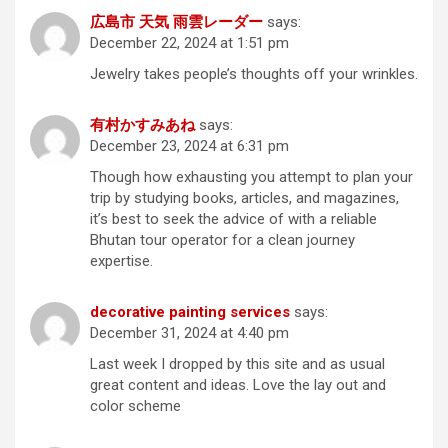
広島市 天気 雨雲レーダー
says:
December 22, 2024 at 1:51 pm
Jewelry takes people’s thoughts off your wrinkles.
有村かすみあね
says:
December 23, 2024 at 6:31 pm
Though how exhausting you attempt to plan your
trip by studying books, articles, and magazines,
it’s best to seek the advice of with a reliable
Bhutan tour operator for a clean journey
expertise.
decorative painting services
says:
December 31, 2024 at 4:40 pm
Last week I dropped by this site and as usual
great content and ideas. Love the lay out and
color scheme