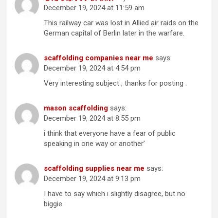
December 19, 2024 at 11:59 am
This railway car was lost in Allied air raids on the
German capital of Berlin later in the warfare.
scaffolding companies near me
says:
December 19, 2024 at 4:54 pm
Very interesting subject , thanks for posting .
mason scaffolding
says:
December 19, 2024 at 8:55 pm
i think that everyone have a fear of public
speaking in one way or another’
scaffolding supplies near me
says:
December 19, 2024 at 9:13 pm
I have to say which i slightly disagree, but no
biggie.