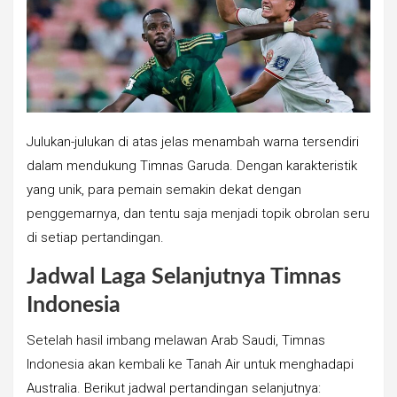
Julukan-julukan di atas jelas menambah warna tersendiri
dalam mendukung Timnas Garuda. Dengan karakteristik
yang unik, para pemain semakin dekat dengan
penggemarnya, dan tentu saja menjadi topik obrolan seru
di setiap pertandingan.
Jadwal Laga Selanjutnya Timnas
Indonesia
Setelah hasil imbang melawan Arab Saudi, Timnas
Indonesia akan kembali ke Tanah Air untuk menghadapi
Australia. Berikut jadwal pertandingan selanjutnya: