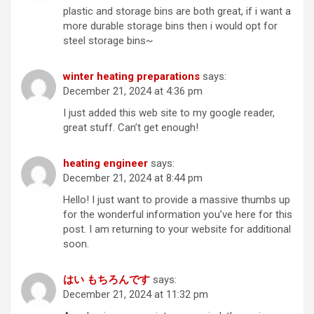
plastic and storage bins are both great, if i want a
more durable storage bins then i would opt for
steel storage bins~
winter heating preparations
says:
December 21, 2024 at 4:36 pm
I just added this web site to my google reader,
great stuff. Can’t get enough!
heating engineer
says:
December 21, 2024 at 8:44 pm
Hello! I just want to provide a massive thumbs up
for the wonderful information you’ve here for this
post. I am returning to your website for additional
soon.
はい もちろんです
says:
December 21, 2024 at 11:32 pm