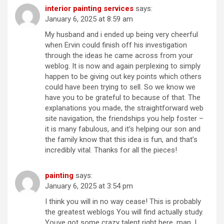
interior painting services
says:
January 6, 2025 at 8:59 am
My husband and i ended up being very cheerful
when Ervin could finish off his investigation
through the ideas he came across from your
weblog. It is now and again perplexing to simply
happen to be giving out key points which others
could have been trying to sell. So we know we
have you to be grateful to because of that. The
explanations you made, the straightforward web
site navigation, the friendships you help foster –
it is many fabulous, and it’s helping our son and
the family know that this idea is fun, and that’s
incredibly vital. Thanks for all the pieces!
painting
says:
January 6, 2025 at 3:54 pm
I think you will in no way cease! This is probably
the greatest weblogs You will find actually study.
Youve got some crazy talent right here, man. I