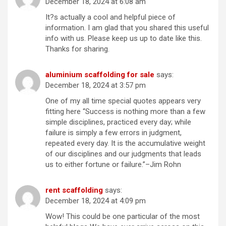
December 18, 2024 at 6:08 am
It?s actually a cool and helpful piece of
information. I am glad that you shared this useful
info with us. Please keep us up to date like this.
Thanks for sharing.
aluminium scaffolding for sale
says:
December 18, 2024 at 3:57 pm
One of my all time special quotes appears very
fitting here “Success is nothing more than a few
simple disciplines, practiced every day; while
failure is simply a few errors in judgment,
repeated every day. It is the accumulative weight
of our disciplines and our judgments that leads
us to either fortune or failure.”–Jim Rohn
rent scaffolding
says:
December 18, 2024 at 4:09 pm
Wow! This could be one particular of the most