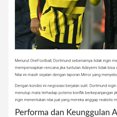
Menurut OneFootball, Dortmund sebenarnya tidak ingin m
mempersiapkan rencana jika tuntutan Adeyemi tidak bisa di
Nilai ini masih sejalan dengan laporan Mirror yang menye
Dengan kondisi ini negosiasi berjalan sulit. Dortmund ing
menutup mata terhadap potensi konflik berkepanjangan jika 
ingin menentukan nilai jual yang mereka anggap realistis 
Performa dan Keunggulan 