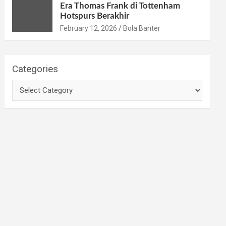
Era Thomas Frank di Tottenham
Hotspurs Berakhir
February 12, 2026
Bola Banter
Categories