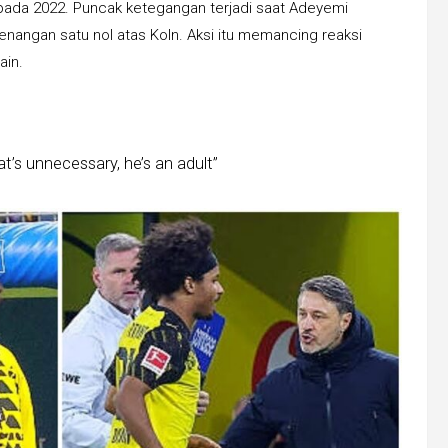
g pada 2022. Puncak ketegangan terjadi saat Adeyemi
nangan satu nol atas Koln. Aksi itu memancing reaksi
ain.
t’s unnecessary, he’s an adult”