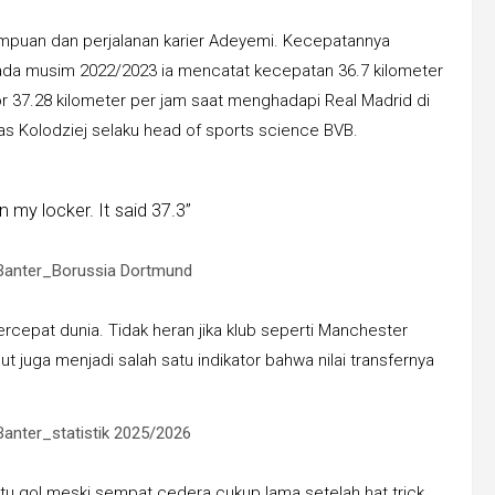
puan dan perjalanan karier Adeyemi. Kecepatannya
ada musim 2022/2023 ia mencatat kecepatan 36.7 kilometer
r 37.28 kilometer per jam saat menghadapi Real Madrid di
as Kolodziej selaku head of sports science BVB.
 my locker. It said 37.3”
epat dunia. Tidak heran jika klub seperti Manchester
juga menjadi salah satu indikator bahwa nilai transfernya
atu gol meski sempat cedera cukup lama setelah hat trick