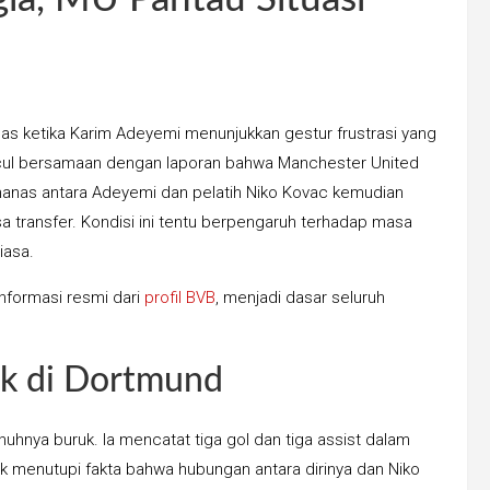
elas ketika Karim Adeyemi menunjukkan gestur frustrasi yang
ncul bersamaan dengan laporan bahwa Manchester United
manas antara Adeyemi dan pelatih Niko Kovac kemudian
 transfer. Kondisi ini tentu berpengaruh terhadap masa
iasa.
informasi resmi dari
profil BVB
, menjadi dasar seluruh
k di Dortmund
hnya buruk. Ia mencatat tiga gol dan tiga assist dalam
k menutupi fakta bahwa hubungan antara dirinya dan Niko