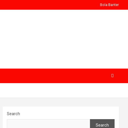
Bola Banter
Search
Search