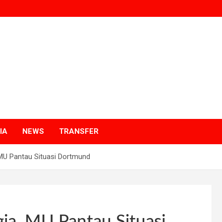
p
a
IA
NEWS
TRANSFER
MU Pantau Situasi Dortmund
ia, MU Pantau Situasi