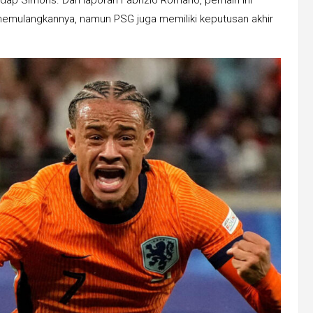
adap Simons. Dari laporan Fabrizio Romano, pemain ini
emulangkannya, namun PSG juga memiliki keputusan akhir