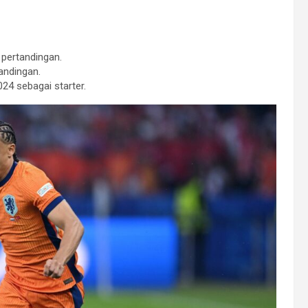
 pertandingan.
tandingan.
24 sebagai starter.