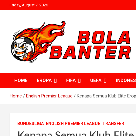
Skip
Friday, August 7, 2026
to
content
Temukan berita sepak bola terbaru, ulasan mendalam, dan gosi
Bola Banter
transfer di Bola Banter. Nikmati informasi sepak bola dari
seluruh dunia dengan sentuhan humor dan candaan segar | Bol
HOME
EROPA
FIFA
UEFA
INDONES
Banter
Home
English Premier League
Kenapa Semua Klub Elite Ero
BUNDESLIGA
ENGLISH PREMIER LEAGUE
TRANSFER
Kenapa Semua Klub Elite 