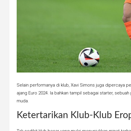
Selain performanya di klub, Xavi Simons juga dipercaya 
ajang Euro 2024. Ia bahkan tampil sebagai starter, seb
muda.
Ketertarikan Klub-Klub Ero