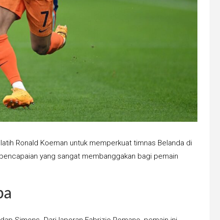
pelatih Ronald Koeman untuk memperkuat timnas Belanda di
uah pencapaian yang sangat membanggakan bagi pemain
pa