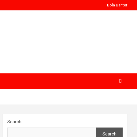
Bola Banter
Search
Search