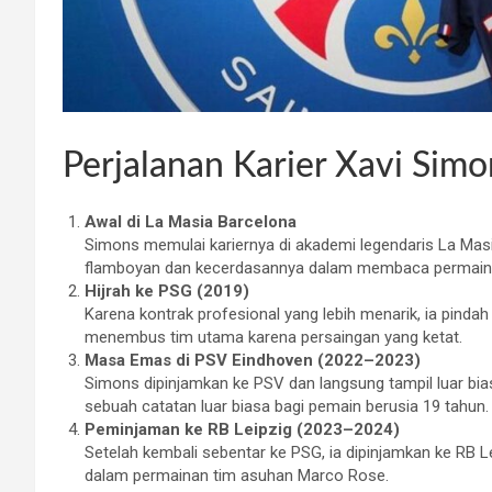
Perjalanan Karier Xavi Simo
Awal di La Masia Barcelona
Simons memulai kariernya di akademi legendaris La Masia
flamboyan dan kecerdasannya dalam membaca permain
Hijrah ke PSG (2019)
Karena kontrak profesional yang lebih menarik, ia pindah
menembus tim utama karena persaingan yang ketat.
Masa Emas di PSV Eindhoven (2022–2023)
Simons dipinjamkan ke PSV dan langsung tampil luar bi
sebuah catatan luar biasa bagi pemain berusia 19 tahun. 
Peminjaman ke RB Leipzig (2023–2024)
Setelah kembali sebentar ke PSG, ia dipinjamkan ke RB Lei
dalam permainan tim asuhan Marco Rose.