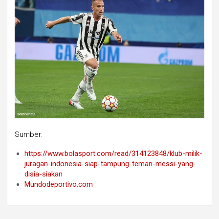
Sumber:
https://www.bolasport.com/read/314123848/klub-milik-
juragan-indonesia-siap-tampung-teman-messi-yang-
disia-siakan
Mundodeportivo.com