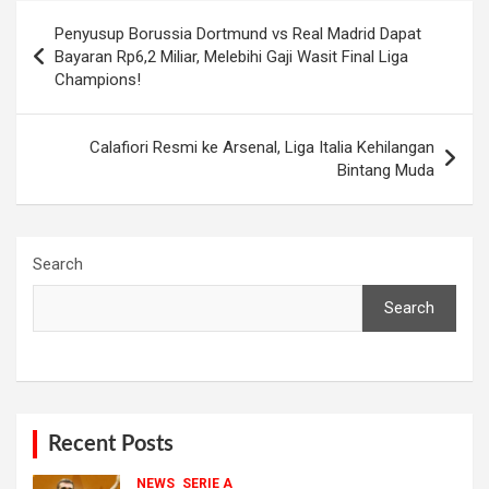
Post
Penyusup Borussia Dortmund vs Real Madrid Dapat
navigation
Bayaran Rp6,2 Miliar, Melebihi Gaji Wasit Final Liga
Champions!
Calafiori Resmi ke Arsenal, Liga Italia Kehilangan
Bintang Muda
Search
Search
Recent Posts
NEWS
SERIE A