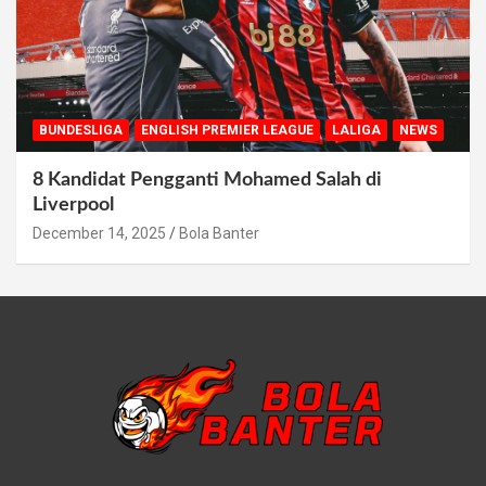
BUNDESLIGA
ENGLISH PREMIER LEAGUE
LALIGA
NEWS
8 Kandidat Pengganti Mohamed Salah di
Liverpool
December 14, 2025
Bola Banter