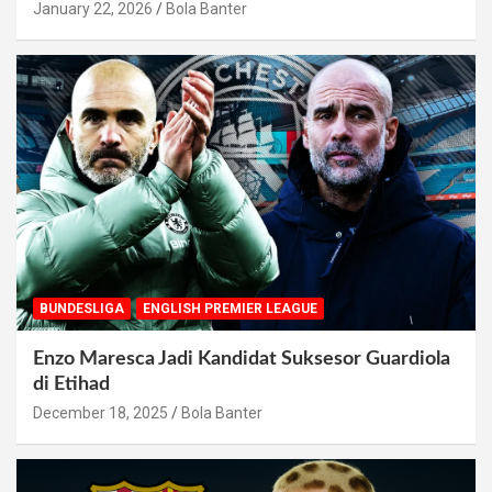
January 22, 2026
Bola Banter
BUNDESLIGA
ENGLISH PREMIER LEAGUE
Enzo Maresca Jadi Kandidat Suksesor Guardiola
di Etihad
December 18, 2025
Bola Banter