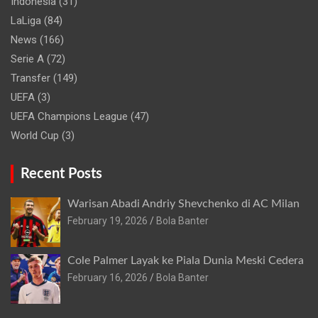
Indonesia
(31)
LaLiga
(84)
News
(166)
Serie A
(72)
Transfer
(149)
UEFA
(3)
UEFA Champions League
(47)
World Cup
(3)
Recent Posts
Warisan Abadi Andriy Shevchenko di AC Milan
February 19, 2026
Bola Banter
Cole Palmer Layak ke Piala Dunia Meski Cedera
February 16, 2026
Bola Banter