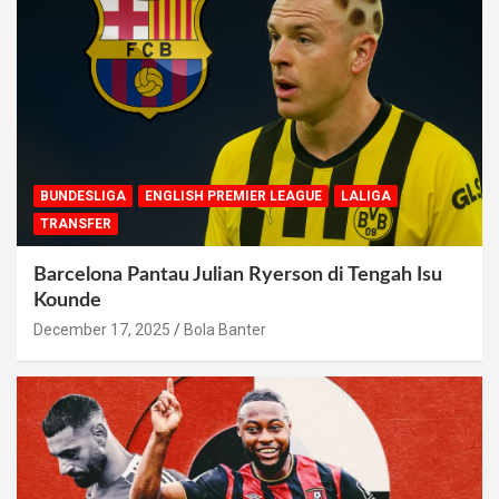
BUNDESLIGA
ENGLISH PREMIER LEAGUE
LALIGA
TRANSFER
Barcelona Pantau Julian Ryerson di Tengah Isu
Kounde
December 17, 2025
Bola Banter