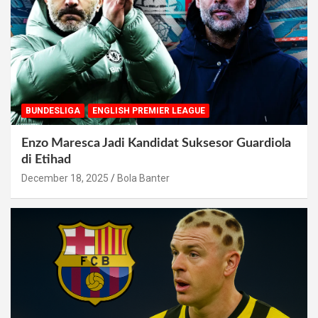
BUNDESLIGA
ENGLISH PREMIER LEAGUE
Enzo Maresca Jadi Kandidat Suksesor Guardiola
di Etihad
December 18, 2025
Bola Banter