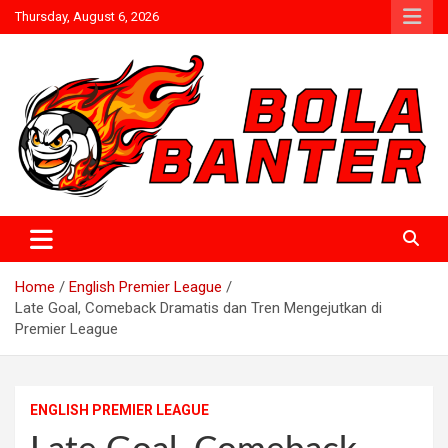
Skip
Thursday, August 6, 2026
to
content
Temukan berita sepak bola terbaru, ulasan mendalam, dan gosip
Bola Banter
transfer di Bola Banter. Nikmati informasi sepak bola dari seluruh
dunia dengan sentuhan humor dan candaan segar | Bola Banter
Home
English Premier League
Late Goal, Comeback Dramatis dan Tren Mengejutkan di
Premier League
ENGLISH PREMIER LEAGUE