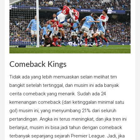
Comeback Kings
Tidak ada yang lebih memuaskan selain melihat tim
bangkit setelah tertinggal, dan musim ini ada banyak
cerita comeback yang menarik. Sudah ada 24
kemenangan comeback (dari ketinggalan minimal satu
gol) musim ini, yang menyumbang 21% dari seluruh
pertandingan. Angka ini terus meningkat, dan jika tren ini
berlanjut, musim ini bisa jadi tahun dengan comeback
terbanyak sepanjang sejarah Premier League. Jadi, jika