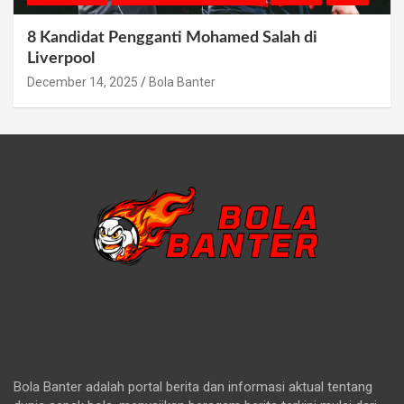
8 Kandidat Pengganti Mohamed Salah di
Liverpool
December 14, 2025
Bola Banter
Bola Banter adalah portal berita dan informasi aktual tentang