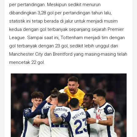
per pertandingan. Meskipun sedikit menurun
dibandingkan 3,28 gol per pertandingan tahun lalu,
statistik ini tetap berada di jalur untuk menjadi musim
kedua dengan gol terbanyak sepanjang sejarah Premier
League. Sampai saat ini, Tottenham menjadi tim dengan
gol terbanyak dengan 23 gol, sedikit lebih unggul dari
Manchester City dan Brentford yang masing-masing telah
mencetak 22 gol.