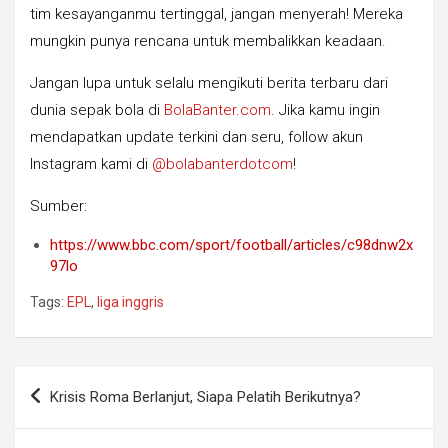
tim kesayanganmu tertinggal, jangan menyerah! Mereka
mungkin punya rencana untuk membalikkan keadaan.
Jangan lupa untuk selalu mengikuti berita terbaru dari
dunia sepak bola di
BolaBanter.com
. Jika kamu ingin
mendapatkan update terkini dan seru, follow akun
Instagram kami di
@bolabanterdotcom
!
Sumber:
https://www.bbc.com/sport/football/articles/c98dnw2x
97lo
Tags:
EPL
,
liga inggris
Post
Krisis Roma Berlanjut, Siapa Pelatih Berikutnya?
navigation