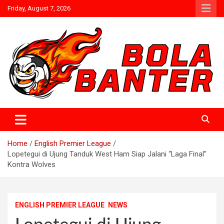
Skip
Friday, August 7, 2026
to
content
Temukan berita sepak bola terbaru, ulasan mendalam, dan gosip
Bola Banter
transfer di Bola Banter. Nikmati informasi sepak bola dari seluruh
dunia dengan sentuhan humor dan candaan segar | Bola Banter
Home
English Premier League
Lopetegui di Ujung Tanduk West Ham Siap Jalani “Laga Final”
Kontra Wolves
ENGLISH PREMIER LEAGUE
NEWS