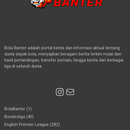
Bola Banter adalah portal berita dan informasi aktual tentang
dunia sepak bola, menyajikan beragam berita terkini mulai dari
hasil pertandingan, transfer pemain, hingga berita dari berbagai
liga di seluruh dunia.
Instagram
Mail
BolaBanter
(1)
Bundesliga
(40)
English Premier League
(282)