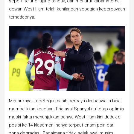
seperti telur di ujung tanduk, dan menurut kabar internal,
dewan West Ham telah kehilangan sebagian kepercayaan
terhadapnya.
Menariknya, Lopetegui masih percaya diri bahwa ia bisa
membalikkan keadaan. Pria asal Spanyol itu tetap optimis
meski fakta menunjukkan bahwa West Ham kini duduk di
posisi ke-14 klasemen, hanya terpaut enam poin dari
zona degradasi. Bagaimana tidak, sejak awal musim,