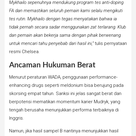
Mykhailo sepenuhnya mendukung program tes anti-doping
FA dan memastikan seluruh pemain kami selalu mengikuti
tes rutin. Mykhailo dengan tegas menyatakan bahwa ia
tidak pernah secara sadar menggunakan zat terlarang. Klub
dan pemain akan bekerja sama dengan pihak berwenang
untuk mencari tahu penyebab dari hasil ini,”
tulis pernyataan
resmi Chelsea.
Ancaman Hukuman Berat
Menurut peraturan WADA, penggunaan performance-
enhancing drugs seperti meldonium bisa berujung pada
skorsing empat tahun. Sanksi ini jelas sangat berat dan
berpotensi mematikan momentum karier Mudryk, yang
tengah berusaha menunjukkan performa terbaiknya di
Inggris.
Namun, jika hasil sampel B nantinya menunjukkan hasil