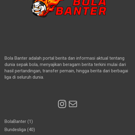
Bola Banter adalah portal berita dan informasi aktual tentang
dunia sepak bola, menyajikan beragam berita terkini mulai dari
hasil pertandingan, transfer pemain, hingga berita dari berbagai
liga di seluruh dunia.
Instagram
Mail
BolaBanter
(1)
Bundesliga
(40)