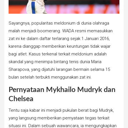
Sayangnya, popularitas meldonium di dunia olahraga
malah menjadi boomerang. WADA resmi memasukkan
zat ini ke dalam daftar terlarang sejak 1 Januari 2016,
karena dianggap memberikan keuntungan tidak wajar
bagi atlet. Kasus terkenal terkait meldonium adalah
skandal yang menimpa bintang tenis dunia Maria
Sharapova, yang dijatuhi larangan bermain selama 15
bulan setelah terbukti menggunakan zat ini.
Pernyataan Mykhailo Mudryk dan
Chelsea
Tentu saja kabar ini menjadi pukulan berat bagi Mudryk,
yang langsung memberikan pernyataan tegas terkait
situasi ini. Dalam sebuah wawancara, ia mengungkapkan