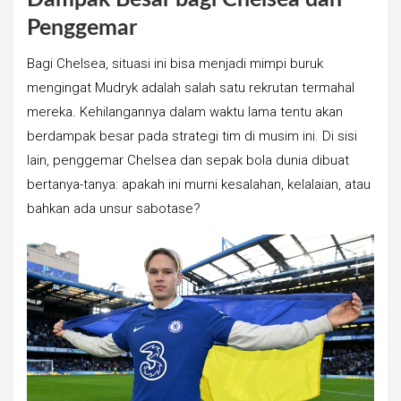
Penggemar
Bagi Chelsea, situasi ini bisa menjadi mimpi buruk
mengingat Mudryk adalah salah satu rekrutan termahal
mereka. Kehilangannya dalam waktu lama tentu akan
berdampak besar pada strategi tim di musim ini. Di sisi
lain, penggemar Chelsea dan sepak bola dunia dibuat
bertanya-tanya: apakah ini murni kesalahan, kelalaian, atau
bahkan ada unsur sabotase?