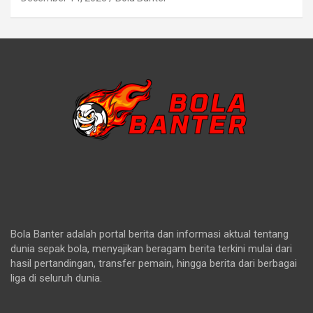
Bola Banter adalah portal berita dan informasi aktual tentang
dunia sepak bola, menyajikan beragam berita terkini mulai dari
hasil pertandingan, transfer pemain, hingga berita dari berbagai
liga di seluruh dunia.