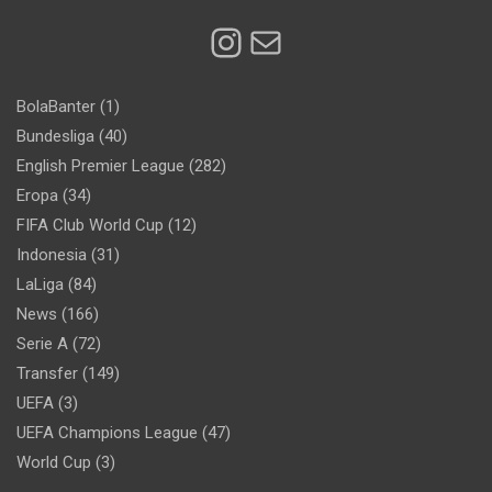
Instagram
Mail
BolaBanter
(1)
Bundesliga
(40)
English Premier League
(282)
Eropa
(34)
FIFA Club World Cup
(12)
Indonesia
(31)
LaLiga
(84)
News
(166)
Serie A
(72)
Transfer
(149)
UEFA
(3)
UEFA Champions League
(47)
World Cup
(3)