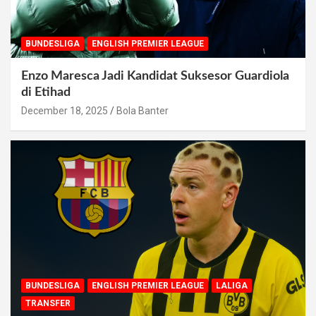
BUNDESLIGA
ENGLISH PREMIER LEAGUE
Enzo Maresca Jadi Kandidat Suksesor Guardiola
di Etihad
December 18, 2025
Bola Banter
BUNDESLIGA
ENGLISH PREMIER LEAGUE
LALIGA
TRANSFER