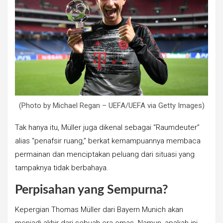
(Photo by Michael Regan – UEFA/UEFA via Getty Images)
Tak hanya itu, Müller juga dikenal sebagai “Raumdeuter”
alias “penafsir ruang,” berkat kemampuannya membaca
permainan dan menciptakan peluang dari situasi yang
tampaknya tidak berbahaya.
Perpisahan yang Sempurna?
Kepergian Thomas Müller dari Bayern Munich akan