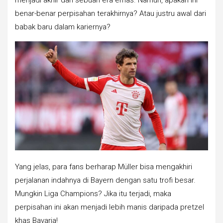
menjadi akhir dari sebuah era emas. Namun, apakah ini
benar-benar perpisahan terakhirnya? Atau justru awal dari
babak baru dalam kariernya?
Yang jelas, para fans berharap Müller bisa mengakhiri
perjalanan indahnya di Bayern dengan satu trofi besar.
Mungkin Liga Champions? Jika itu terjadi, maka
perpisahan ini akan menjadi lebih manis daripada pretzel
khas Bavaria!