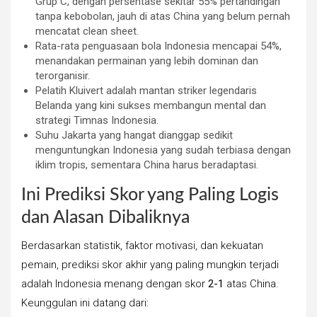
Grup C, dengan persentase sekitar 55% pertandingan
tanpa kebobolan, jauh di atas China yang belum pernah
mencatat clean sheet.
Rata-rata penguasaan bola Indonesia mencapai 54%,
menandakan permainan yang lebih dominan dan
terorganisir.
Pelatih Kluivert adalah mantan striker legendaris
Belanda yang kini sukses membangun mental dan
strategi Timnas Indonesia.
Suhu Jakarta yang hangat dianggap sedikit
menguntungkan Indonesia yang sudah terbiasa dengan
iklim tropis, sementara China harus beradaptasi.
Ini Prediksi Skor yang Paling Logis
dan Alasan Dibaliknya
Berdasarkan statistik, faktor motivasi, dan kekuatan
pemain, prediksi skor akhir yang paling mungkin terjadi
adalah Indonesia menang dengan skor
2-1
atas China.
Keunggulan ini datang dari: