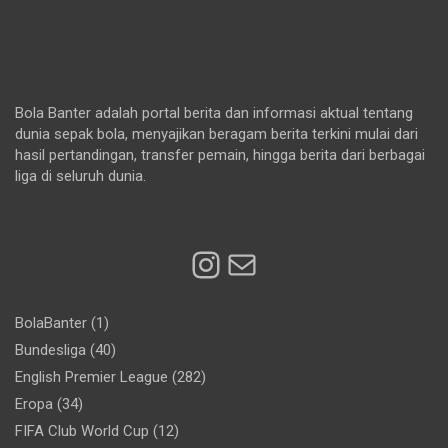
Bola Banter adalah portal berita dan informasi aktual tentang
dunia sepak bola, menyajikan beragam berita terkini mulai dari
hasil pertandingan, transfer pemain, hingga berita dari berbagai
liga di seluruh dunia.
Instagram
Mail
BolaBanter
(1)
Bundesliga
(40)
English Premier League
(282)
Eropa
(34)
FIFA Club World Cup
(12)