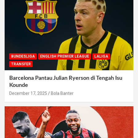
BUNDESLIGA
ENGLISH PREMIER LEAGUE
LALIGA
TRANSFER
Barcelona Pantau Julian Ryerson di Tengah Isu
Kounde
December 17, 2025
Bola Banter