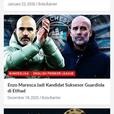
January 22, 2026
Bola Banter
BUNDESLIGA
ENGLISH PREMIER LEAGUE
Enzo Maresca Jadi Kandidat Suksesor Guardiola
di Etihad
December 18, 2025
Bola Banter