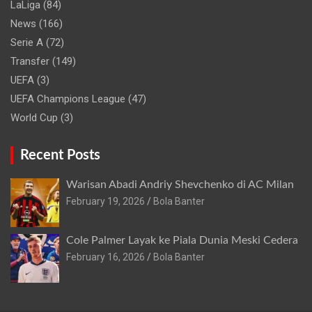
LaLiga
(84)
News
(166)
Serie A
(72)
Transfer
(149)
UEFA
(3)
UEFA Champions League
(47)
World Cup
(3)
Recent Posts
Warisan Abadi Andriy Shevchenko di AC Milan
February 19, 2026
Bola Banter
Cole Palmer Layak ke Piala Dunia Meski Cedera
February 16, 2026
Bola Banter