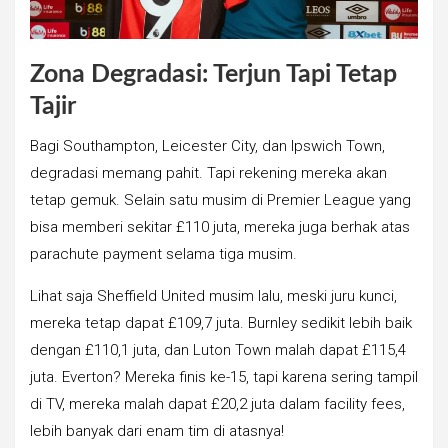
Zona Degradasi: Terjun Tapi Tetap
Tajir
Bagi Southampton, Leicester City, dan Ipswich Town,
degradasi memang pahit. Tapi rekening mereka akan
tetap gemuk. Selain satu musim di Premier League yang
bisa memberi sekitar £110 juta, mereka juga berhak atas
parachute payment selama tiga musim.
Lihat saja Sheffield United musim lalu, meski juru kunci,
mereka tetap dapat £109,7 juta. Burnley sedikit lebih baik
dengan £110,1 juta, dan Luton Town malah dapat £115,4
juta. Everton? Mereka finis ke-15, tapi karena sering tampil
di TV, mereka malah dapat £20,2 juta dalam facility fees,
lebih banyak dari enam tim di atasnya!