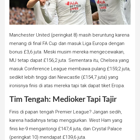
Manchester United (peringkat 8) masih beruntung karena
menang di final FA Cup dan masuk Liga Europa dengan
bonus £3,6 juta. Meski musim mereka mengecewakan,
MU tetap dapat £156,2 juta. Sementara itu, Chelsea yang
masuk Conference League membawa pulang £159,2 juta,
sedikit lebih tinggi dari Newcastle (£154,7 juta) yang
ironisnya finis di atas mereka tapi tak dapat tiket Eropa.
Tim Tengah: Medioker Tapi Tajir
Finis di papan tengah Premier League? Jangan sedih,
karena hadiahnya tetap menggiurkan. West Ham yang
finis ke-9 mengantongi £147,4 juta, dan Crystal Palace
(peringkat 10) mendapat £139,6 juta.