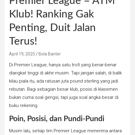
Premier League = ATM
Klub! Ranking Gak
Penting, Duit Jalan
Terus!
April 19, 2025
Bola Banter
Di Premier League, hanya satu trofi yang benar-benar
diangkat tinggi di akhir musim. Tapi jangan salah, di balik
kilau piala itu, ada ratusan juta pound sterling yang jadi
rebutan. Bagi sebagian besar klub, posisi di klasemen
bukan cuma soal gengsi, tapi juga soal angka besar di
buku rekening.
Poin, Posisi, dan Pundi-Pundi
Musim lalu, setiap tim Premier League menerima antara