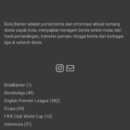
Bola Banter adalah portal berita dan informasi aktual tentang
dunia sepak bola, menyajikan beragam berita terkini mulai dari
hasil pertandingan, transfer pemain, hingga berita dari berbagai
liga di seluruh dunia.
Instagram
Mail
BolaBanter
(1)
Bundesliga
(40)
English Premier League
(282)
Eropa
(34)
FIFA Club World Cup
(12)
Indonesia
(31)