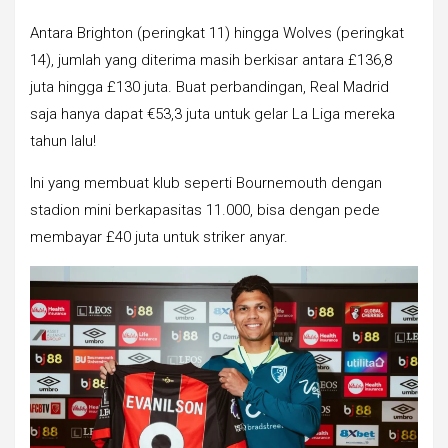
Antara Brighton (peringkat 11) hingga Wolves (peringkat
14), jumlah yang diterima masih berkisar antara £136,8
juta hingga £130 juta. Buat perbandingan, Real Madrid
saja hanya dapat €53,3 juta untuk gelar La Liga mereka
tahun lalu!
Ini yang membuat klub seperti Bournemouth dengan
stadion mini berkapasitas 11.000, bisa dengan pede
membayar £40 juta untuk striker anyar.