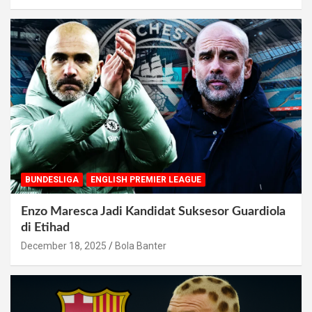
BUNDESLIGA
ENGLISH PREMIER LEAGUE
Enzo Maresca Jadi Kandidat Suksesor Guardiola
di Etihad
December 18, 2025
Bola Banter