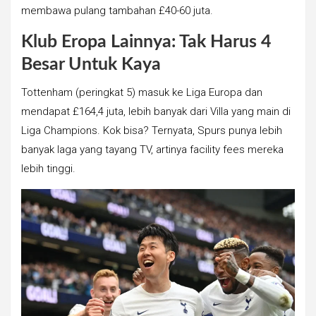
membawa pulang tambahan £40-60 juta.
Klub Eropa Lainnya: Tak Harus 4
Besar Untuk Kaya
Tottenham (peringkat 5) masuk ke Liga Europa dan
mendapat £164,4 juta, lebih banyak dari Villa yang main di
Liga Champions. Kok bisa? Ternyata, Spurs punya lebih
banyak laga yang tayang TV, artinya facility fees mereka
lebih tinggi.