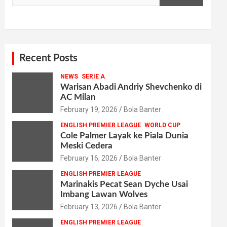
Recent Posts
NEWS
SERIE A
Warisan Abadi Andriy Shevchenko di
AC Milan
February 19, 2026
Bola Banter
ENGLISH PREMIER LEAGUE
WORLD CUP
Cole Palmer Layak ke Piala Dunia
Meski Cedera
February 16, 2026
Bola Banter
ENGLISH PREMIER LEAGUE
Marinakis Pecat Sean Dyche Usai
Imbang Lawan Wolves
February 13, 2026
Bola Banter
ENGLISH PREMIER LEAGUE