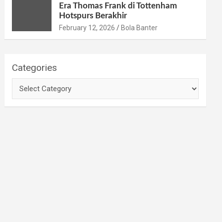
Era Thomas Frank di Tottenham
Hotspurs Berakhir
February 12, 2026
Bola Banter
Categories