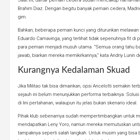
Saat ini, daftar pemain cedera sudah mencakup nama-nama 
Brahim Diaz. Dengan begitu banyak pemain cedera, Madri
gim.
Bahkan, beberapa pemain kunci yang diturunkan melawan Li
Eduardo Camavinga, yang terlihat tidak sepenuhnya fit di 
para pemain menjadi musuh utama. “Semua orang tahu ba
jawab, biarkan mereka memikirkannya,” kata Andriy Lunin 
Kurangnya Kedalaman Skuad
Jika Militao tak bisa dimainkan, opsi Ancelotti semakin te
sejauh ini belum menunjukkan performa terbaiknya. Solu
di lini pertahanan, walaupun itu jelas bukan skenario ideal.
Pihak klub sebenarnya sudah mempertimbangkan untuk me
mendapatkan Leny Yoro, namun mereka memutuskan untuk 
tampaknya seperti salah langkah. Untuk musim yang bisa 