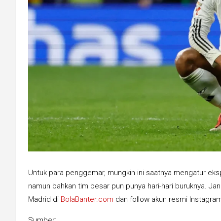
Untuk para penggemar, mungkin ini saatnya mengatur ekspek
namun bahkan tim besar pun punya hari-hari buruknya. Jang
Madrid di
BolaBanter.com
dan follow akun resmi Instagra
Sumber: