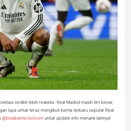
tasi sedikit lebih realistis. Real Madrid masih tim besar,
an lupa untuk terus mengikuti berita terbaru seputar Real
m
@bolabanterdotcom
untuk update info menarik lainnya!