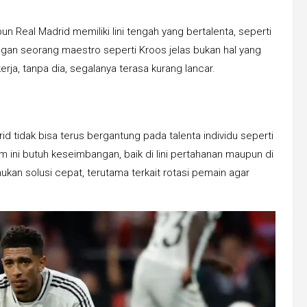
un Real Madrid memiliki lini tengah yang bertalenta, seperti
ngan seorang maestro seperti Kroos jelas bukan hal yang
erja, tanpa dia, segalanya terasa kurang lancar.
rid tidak bisa terus bergantung pada talenta individu seperti
 ini butuh keseimbangan, baik di lini pertahanan maupun di
ukan solusi cepat, terutama terkait rotasi pemain agar