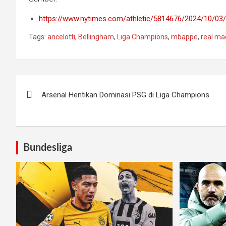
https://www.nytimes.com/athletic/5814676/2024/10/03/
Tags:
ancelotti
,
Bellingham
,
Liga Champions
,
mbappe
,
real ma
Post
Arsenal Hentikan Dominasi PSG di Liga Champions
navigation
Bundesliga