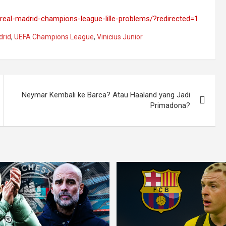
real-madrid-champions-league-lille-problems/?redirected=1
drid
,
UEFA Champions League
,
Vinicius Junior
Neymar Kembali ke Barca? Atau Haaland yang Jadi
Primadona?