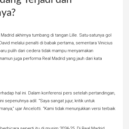
nya?
 Madrid akhirnya tumbang di tangan Lille. Satu-satunya gol
avid melalui penalti di babak pertama, sementara Vinicius
 baru pulih dari cedera tidak mampu menyamakan
namun juga performa Real Madrid yang jauh dari kata
erhadap hal ini. Dalam konferensi pers setelah pertandingan,
ni sepenuhnya adil. “Saya sangat jujur, kritik untuk
imanya,” ujar Ancelotti. “Kami tidak menunjukkan versi terbaik
 berbicara seperti itu di musim 2024-25. Di Real Madrid,