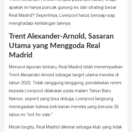
apakah ini hanya puncak gunung es dari strategi besar
Real Madrid? Sepertinya, Liverpool harus bersiap-siap
menghadapi kehilangan lainnya.
Trent Alexander-Arnold, Sasaran
Utama yang Menggoda Real
Madrid
Menurut laporan terbaru, Real Madrid telah menempatkan
Trent Alexander-Arnold sebagai target utama mereka di
tahun 2025. Tidak tanggung-tanggung, pendekatan resmi
kepada Liverpool dilakukan pada malam Tahun Baru.
Namun, seperti yang bisa diduga, Liverpool langsung
menegaskan bahwa bek kanan mereka yang berusia 26
tahun ini “not for sale.”
Meski begitu, Real Madrid dikenal sebagai klub yang tidak