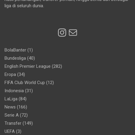
liga di seluruh dunia.
Instagram
Mail
BolaBanter
(1)
Bundesliga
(40)
English Premier League
(282)
Eropa
(34)
FIFA Club World Cup
(12)
Indonesia
(31)
LaLiga
(84)
News
(166)
Serie A
(72)
Transfer
(149)
UEFA
(3)