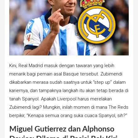
Kini, Real Madrid masuk dengan tawaran yang lebih
menarik bagi pemain asal Basque tersebut. Zubimendi
dikabarkan merasa sudah saatnya untuk “step up” dalam
kariernya, dan tampaknya langkah itu akan tetap berada di
tanah Spanyol. Apakah Liverpool harus merelakan
Zubimendi lagi? Mungkin, inilah momen di mana The Reds
berpikir, “Kenapa semua orang suka cuaca Spanyol, sih?”
Miguel Gutierrez dan Alphonso