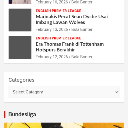
February 16, 2026
Bola Banter
ENGLISH PREMIER LEAGUE
Marinakis Pecat Sean Dyche Usai
Imbang Lawan Wolves
February 13, 2026
Bola Banter
ENGLISH PREMIER LEAGUE
Era Thomas Frank di Tottenham
Hotspurs Berakhir
February 12, 2026
Bola Banter
Categories
Bundesliga