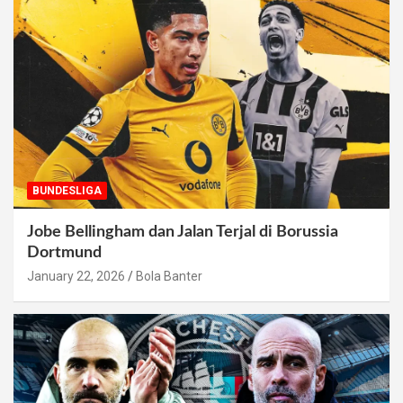
BUNDESLIGA
Jobe Bellingham dan Jalan Terjal di Borussia
Dortmund
January 22, 2026
Bola Banter