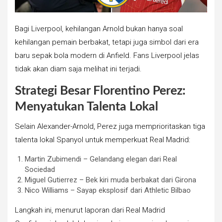
Bagi Liverpool, kehilangan Arnold bukan hanya soal
kehilangan pemain berbakat, tetapi juga simbol dari era
baru sepak bola modern di Anfield. Fans Liverpool jelas
tidak akan diam saja melihat ini terjadi.
Strategi Besar Florentino Perez:
Menyatukan Talenta Lokal
Selain Alexander-Arnold, Perez juga memprioritaskan tiga
talenta lokal Spanyol untuk memperkuat Real Madrid:
Martin Zubimendi – Gelandang elegan dari Real
Sociedad
Miguel Gutierrez – Bek kiri muda berbakat dari Girona
Nico Williams – Sayap eksplosif dari Athletic Bilbao
Langkah ini, menurut laporan dari Real Madrid