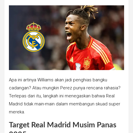
Apa ini artinya Williams akan jadi penghias bangku
cadangan? Atau mungkin Perez punya rencana rahasia?
Terlepas dari itu, langkah ini menegaskan bahwa Real
Madrid tidak main-main dalam membangun skuad super
mereka.
Target Real Madrid Musim Panas