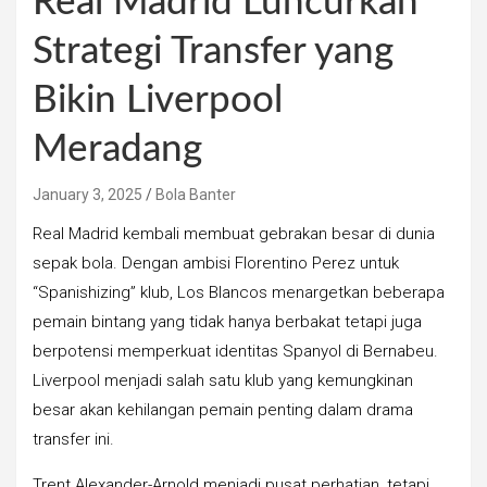
Real Madrid Luncurkan
Strategi Transfer yang
Bikin Liverpool
Meradang
January 3, 2025
Bola Banter
Real Madrid kembali membuat gebrakan besar di dunia
sepak bola. Dengan ambisi Florentino Perez untuk
“Spanishizing” klub, Los Blancos menargetkan beberapa
pemain bintang yang tidak hanya berbakat tetapi juga
berpotensi memperkuat identitas Spanyol di Bernabeu.
Liverpool menjadi salah satu klub yang kemungkinan
besar akan kehilangan pemain penting dalam drama
transfer ini.
Trent Alexander-Arnold menjadi pusat perhatian, tetapi