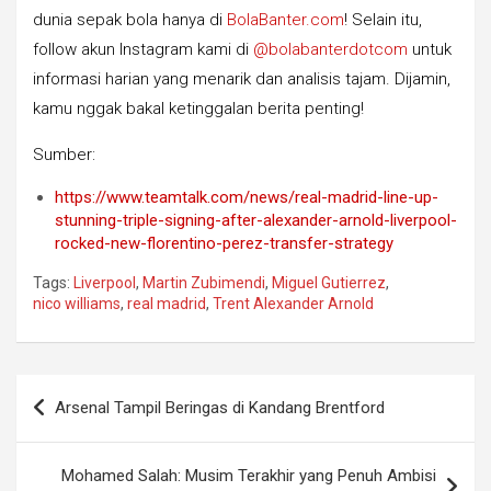
dunia sepak bola hanya di
BolaBanter.com
! Selain itu,
follow akun Instagram kami di
@bolabanterdotcom
untuk
informasi harian yang menarik dan analisis tajam. Dijamin,
kamu nggak bakal ketinggalan berita penting!
Sumber:
https://www.teamtalk.com/news/real-madrid-line-up-
stunning-triple-signing-after-alexander-arnold-liverpool-
rocked-new-florentino-perez-transfer-strategy
Tags:
Liverpool
,
Martin Zubimendi
,
Miguel Gutierrez
,
nico williams
,
real madrid
,
Trent Alexander Arnold
Post
Arsenal Tampil Beringas di Kandang Brentford
navigation
Mohamed Salah: Musim Terakhir yang Penuh Ambisi