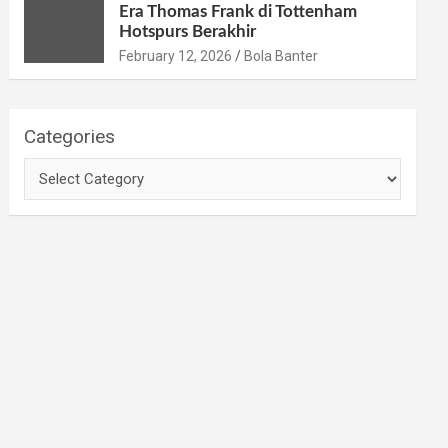
Era Thomas Frank di Tottenham
Hotspurs Berakhir
February 12, 2026
Bola Banter
Categories