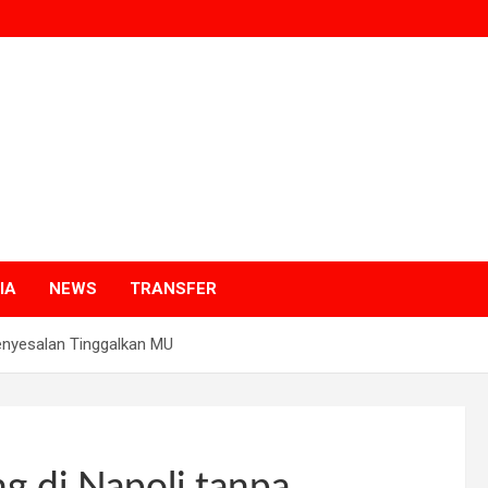
p
a
IA
NEWS
TRANSFER
enyesalan Tinggalkan MU
g di Napoli tanpa