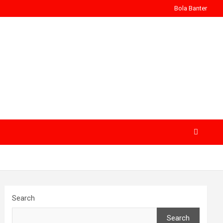
Bola Banter
Search
Search