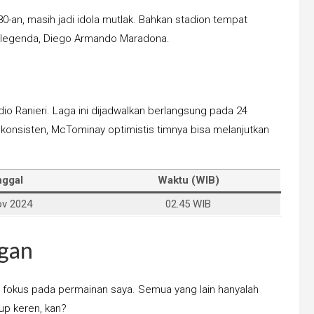
0-an, masih jadi idola mutlak. Bahkan stadion tempat
 legenda, Diego Armando Maradona.
io Ranieri. Laga ini dijadwalkan berlangsung pada 24
konsisten, McTominay optimistis timnya bisa melanjutkan
nggal
Waktu (WIB)
ov 2024
02.45 WIB
egan
 fokus pada permainan saya. Semua yang lain hanyalah
kup keren, kan?