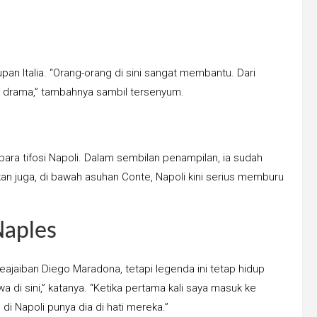
an Italia. “Orang-orang di sini sangat membantu. Dari
 drama,” tambahnya sambil tersenyum.
ara tifosi Napoli. Dalam sembilan penampilan, ia sudah
n juga, di bawah asuhan Conte, Napoli kini serius memburu
Naples
jaiban Diego Maradona, tetapi legenda ini tetap hidup
 di sini,” katanya. “Ketika pertama kali saya masuk ke
i Napoli punya dia di hati mereka.”