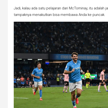
Jadi, kalau ada satu pelajaran dari McTominay, itu adalah
tampaknya menakutkan bisa membawa Anda ke puncak.