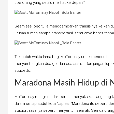
tipe orang yang selalu melihat ke depan.”
Seamless, begitu ia menggambarkan transisinya ke kehidup
urusan rumah sampai transportasi, semuanya beres tanpa
Tak butuh waktu lama bagi McTominay untuk mencuri hati p
menyumbangkan dua gol dan dua assist. Dan jangan lupaka
scudetto.
Maradona Masih Hidup di 
McTominay mungkin tidak pernah menyaksikan langsung kea
dalam setiap sudut kota Naples. “Maradona itu seperti dewa
stadion, rasanya seperti menyentuh sejarah. Semua orang d