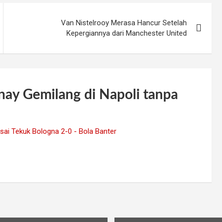
Van Nistelrooy Merasa Hancur Setelah
Kepergiannya dari Manchester United
ay Gemilang di Napoli tanpa
sai Tekuk Bologna 2-0 - Bola Banter