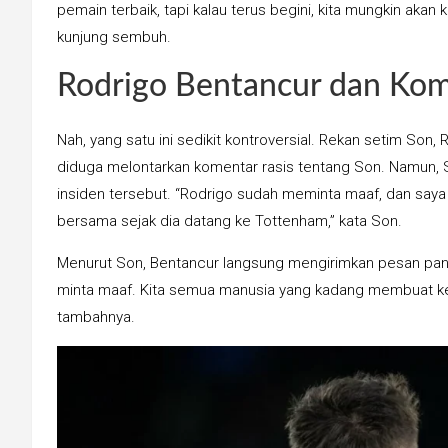
pemain terbaik, tapi kalau terus begini, kita mungkin akan
kunjung sembuh.
Rodrigo Bentancur dan Kom
Nah, yang satu ini sedikit kontroversial. Rekan setim So
diduga melontarkan komentar rasis tentang Son. Namun
insiden tersebut. “Rodrigo sudah meminta maaf, dan say
bersama sejak dia datang ke Tottenham,” kata Son.
Menurut Son, Bentancur langsung mengirimkan pesan panjan
minta maaf. Kita semua manusia yang kadang membuat ke
tambahnya.