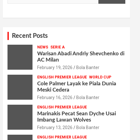
Recent Posts
NEWS
SERIE A
Warisan Abadi Andriy Shevchenko di
AC Milan
February 19, 2026
Bola Banter
ENGLISH PREMIER LEAGUE
WORLD CUP
Cole Palmer Layak ke Piala Dunia
Meski Cedera
February 16, 2026
Bola Banter
ENGLISH PREMIER LEAGUE
Marinakis Pecat Sean Dyche Usai
Imbang Lawan Wolves
February 13, 2026
Bola Banter
ENGLISH PREMIER LEAGUE