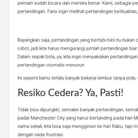
pemain sudah bicara dan mereka benar. Kami, sebagai pe
pertandingan. Fans ingin melihat pertandingan berkualitas
Bayangkan saja, pertandingan yang bertubi-tubi itu bukan 
robot, jadi kita harus mengurangi jumlah pertandingan bia
Dalam sepak bola, ya, kita ingin menyaksikan pertandingan 
pertandingan otomatis menurun.
Ini seperti kamu terlalu banyak bekerja lembur tanpa jeda, s
Resiko Cedera? Ya, Pasti!
Tidak bisa dipungkiri, semakin banyak pertandingan, sema
padat Manchester City yang harus bertanding pada hari Ming
sama sekali, kita bisa saja menggeser ke hari Rabu, tapi m
dengan nada frustrasi.