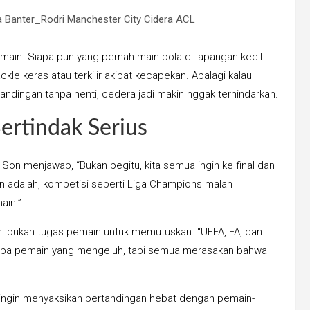
emain. Siapa pun yang pernah main bola di lapangan kecil
le keras atau terkilir akibat kecapekan. Apalagi kalau
andingan tanpa henti, cedera jadi makin nggak terhindarkan.
ertindak Serius
on menjawab, “Bukan begitu, kita semua ingin ke final dan
an adalah, kompetisi seperti Liga Champions malah
ain.”
ni bukan tugas pemain untuk memutuskan. “UEFA, FA, dan
rapa pemain yang mengeluh, tapi semua merasakan bahwa
ingin menyaksikan pertandingan hebat dengan pemain-