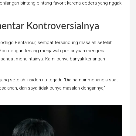
 kehilangan bintang-bintang favorit karena cedera yang nggak
entar Kontroversialnya
n, Rodrigo Bentancur, sempat tersandung masalah setelah
, Son dengan tenang menjawab pertanyaan mengenai
a sangat mencintainya. Kami punya banyak kenangan
g setelah insiden itu terjadi. “Dia hampir menangis saat
salahan, dan saya tidak punya masalah dengannya,”