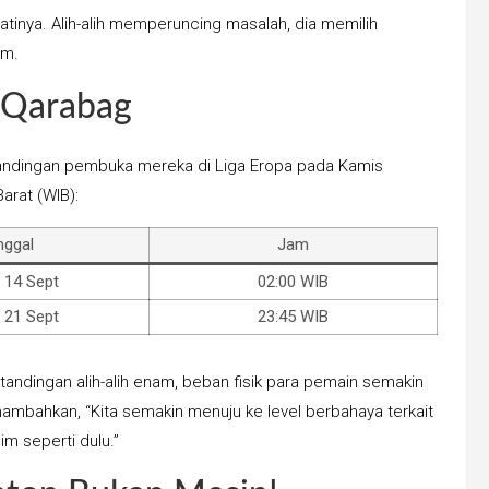
atinya. Alih-alih memperuncing masalah, dia memilih
im.
s Qarabag
ndingan pembuka mereka di Liga Eropa pada Kamis
arat (WIB):
nggal
Jam
 14 Sept
02:00 WIB
 21 Sept
23:45 WIB
andingan alih-alih enam, beban fisik para pemain semakin
ambahkan, “Kita semakin menuju ke level berbahaya terkait
m seperti dulu.”