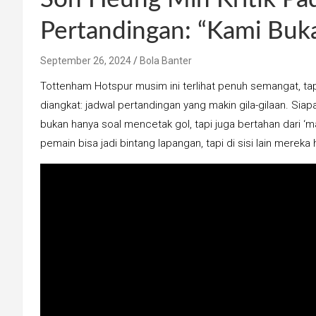
Pertandingan: “Kami Buk
September 26, 2024
Bola Banter
Tottenham Hotspur musim ini terlihat penuh semangat, ta
diangkat: jadwal pertandingan yang makin gila-gilaan. Si
bukan hanya soal mencetak gol, tapi juga bertahan dari ‘m
pemain bisa jadi bintang lapangan, tapi di sisi lain mere