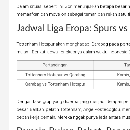
Dalam situasi seperti ini, Son menunjukkan betapa besar h
memaafkan dan move on sebagai teman dan rekan satu t
Jadwal Liga Eropa: Spurs v
Tottenham Hotspur akan menghadapi Qarabag pada perta
malam. Berikut jadwal lengkapnya dalam waktu Indonesia B
Pertandingan
Ta
Tottenham Hotspur vs Qarabag
Kamis,
Qarabag vs Tottenham Hotspur
Kamis,
Dengan fase grup yang diperpanjang menjadi delapan pert
besar. Bahkan, pelatih Tottenham, Ange Postecoglou, men
beban kerja pemain. Mereka nggak punya jeda antara musi