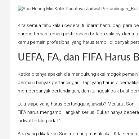
Kita semua tahu kalau cedera itu ibarat hantu bagi para p
bareng teman-teman pasti paham betapa sakitnya kena tack
kamu pemain profesional yang harus tampil di banyak pert
UEFA, FA, dan FIFA Harus B
Ketika ditanya apakah dia mendukung aksi mogok pemain, S
bermain banyak pertandingan. Tapi yang harus diperhatik
memperbanyak pertandingan, dan itu nggak baik buat pem
Lalu siapa yang harus bertanggung jawab? Menurut Son, i
FIFA harus mengambil langkah serius. Bukan hanya bebe
jadwal terlalu padat.”
Apa yang dikatakan Son memang masuk akal. Kita semua 