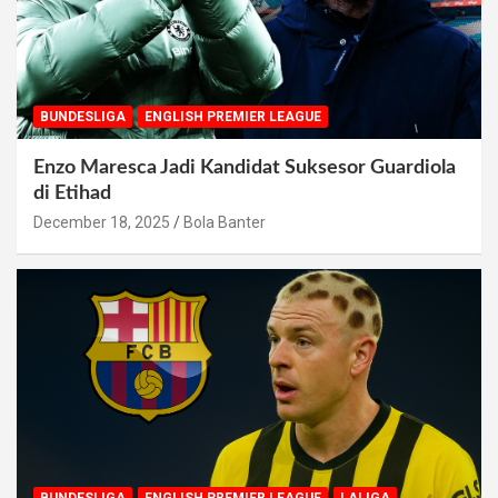
BUNDESLIGA
ENGLISH PREMIER LEAGUE
Enzo Maresca Jadi Kandidat Suksesor Guardiola
di Etihad
December 18, 2025
Bola Banter
BUNDESLIGA
ENGLISH PREMIER LEAGUE
LALIGA