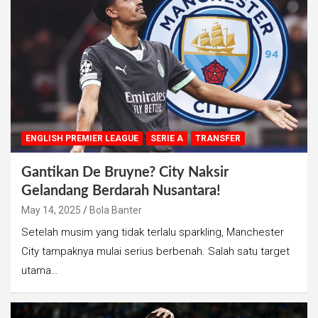
ENGLISH PREMIER LEAGUE
SERIE A
TRANSFER
Gantikan De Bruyne? City Naksir
Gelandang Berdarah Nusantara!
May 14, 2025
Bola Banter
Setelah musim yang tidak terlalu sparkling, Manchester
City tampaknya mulai serius berbenah. Salah satu target
utama…