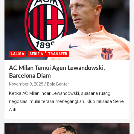
LALIGA
SERIE A
TRANSFER
AC Milan Temui Agen Lewandowski,
Barcelona Diam
November 9, 2025
Bola Banter
Ketika AC Milan incar Lewandowski, suasana ruang
negosiasi mulai terasa menegangkan. Klub raksasa Serie
A itu…