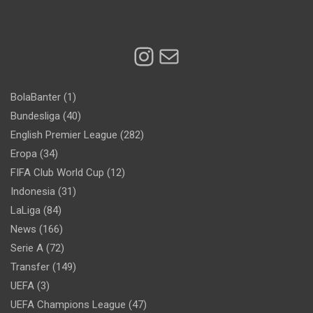
Instagram
Mail
BolaBanter
(1)
Bundesliga
(40)
English Premier League
(282)
Eropa
(34)
FIFA Club World Cup
(12)
Indonesia
(31)
LaLiga
(84)
News
(166)
Serie A
(72)
Transfer
(149)
UEFA
(3)
UEFA Champions League
(47)