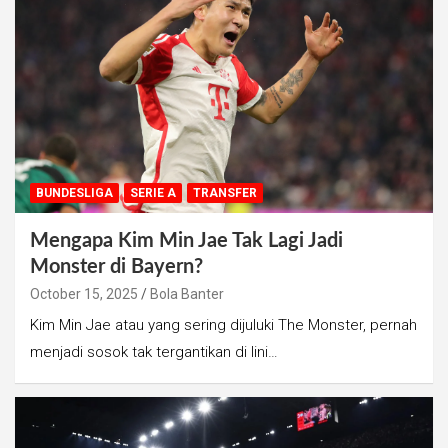
BUNDESLIGA
SERIE A
TRANSFER
Mengapa Kim Min Jae Tak Lagi Jadi
Monster di Bayern?
October 15, 2025
Bola Banter
Kim Min Jae atau yang sering dijuluki The Monster, pernah
menjadi sosok tak tergantikan di lini…