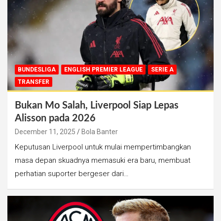
BUNDESLIGA
ENGLISH PREMIER LEAGUE
SERIE A
TRANSFER
Bukan Mo Salah, Liverpool Siap Lepas
Alisson pada 2026
December 11, 2025
Bola Banter
Keputusan Liverpool untuk mulai mempertimbangkan
masa depan skuadnya memasuki era baru, membuat
perhatian suporter bergeser dari…