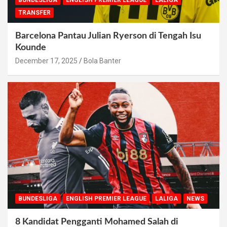
TRANSFER
Barcelona Pantau Julian Ryerson di Tengah Isu
Kounde
December 17, 2025
Bola Banter
BUNDESLIGA
ENGLISH PREMIER LEAGUE
LALIGA
NEWS
8 Kandidat Pengganti Mohamed Salah di