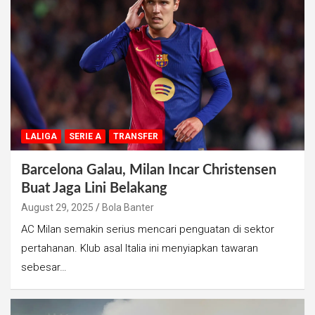
LALIGA
SERIE A
TRANSFER
Barcelona Galau, Milan Incar Christensen
Buat Jaga Lini Belakang
August 29, 2025
Bola Banter
AC Milan semakin serius mencari penguatan di sektor
pertahanan. Klub asal Italia ini menyiapkan tawaran
sebesar…