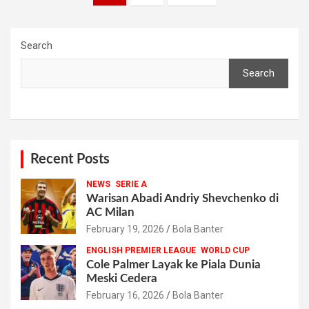
pagination
Search
Search
Recent Posts
NEWS
SERIE A
Warisan Abadi Andriy Shevchenko di
AC Milan
February 19, 2026
Bola Banter
ENGLISH PREMIER LEAGUE
WORLD CUP
Cole Palmer Layak ke Piala Dunia
Meski Cedera
February 16, 2026
Bola Banter