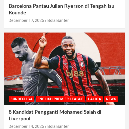
Barcelona Pantau Julian Ryerson di Tengah Isu
Kounde
December 17, 2025
Bola Banter
BUNDESLIGA
ENGLISH PREMIER LEAGUE
LALIGA
NEWS
8 Kandidat Pengganti Mohamed Salah di
Liverpool
December 14, 2025
Bola Banter