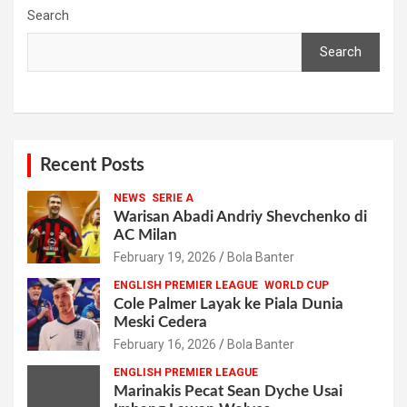
Search
Search
Recent Posts
NEWS
SERIE A
Warisan Abadi Andriy Shevchenko di
AC Milan
February 19, 2026
Bola Banter
ENGLISH PREMIER LEAGUE
WORLD CUP
Cole Palmer Layak ke Piala Dunia
Meski Cedera
February 16, 2026
Bola Banter
ENGLISH PREMIER LEAGUE
Marinakis Pecat Sean Dyche Usai