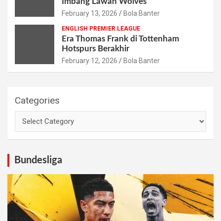
Imbang Lawan Wolves
February 13, 2026
Bola Banter
ENGLISH PREMIER LEAGUE
Era Thomas Frank di Tottenham
Hotspurs Berakhir
February 12, 2026
Bola Banter
Categories
Bundesliga