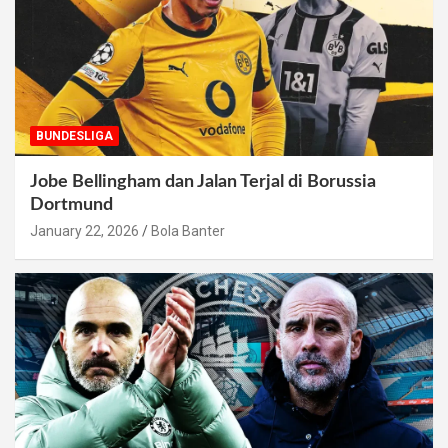
BUNDESLIGA
Jobe Bellingham dan Jalan Terjal di Borussia
Dortmund
January 22, 2026
Bola Banter