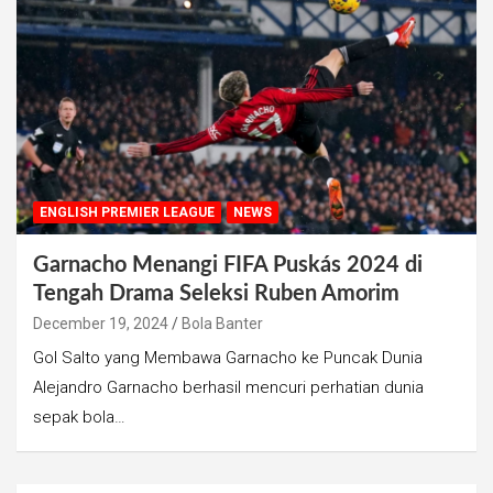
ENGLISH PREMIER LEAGUE
NEWS
Garnacho Menangi FIFA Puskás 2024 di
Tengah Drama Seleksi Ruben Amorim
December 19, 2024
Bola Banter
Gol Salto yang Membawa Garnacho ke Puncak Dunia
Alejandro Garnacho berhasil mencuri perhatian dunia
sepak bola…