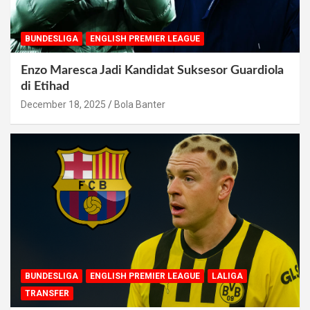
BUNDESLIGA
ENGLISH PREMIER LEAGUE
Enzo Maresca Jadi Kandidat Suksesor Guardiola
di Etihad
December 18, 2025
Bola Banter
BUNDESLIGA
ENGLISH PREMIER LEAGUE
LALIGA
TRANSFER