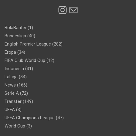
Instagram
Mail
BolaBanter
(1)
Bundesliga
(40)
English Premier League
(282)
Eropa
(34)
FIFA Club World Cup
(12)
Indonesia
(31)
LaLiga
(84)
News
(166)
Serie A
(72)
Transfer
(149)
UEFA
(3)
UEFA Champions League
(47)
World Cup
(3)