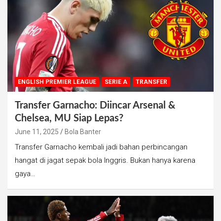
ENGLISH PREMIER LEAGUE
SERIE A
TRANSFER
Transfer Garnacho: Diincar Arsenal &
Chelsea, MU Siap Lepas?
June 11, 2025
Bola Banter
Transfer Garnacho kembali jadi bahan perbincangan
hangat di jagat sepak bola Inggris. Bukan hanya karena
gaya…