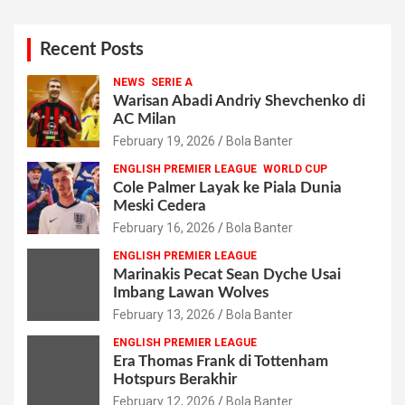
Recent Posts
NEWS
SERIE A
Warisan Abadi Andriy Shevchenko di
AC Milan
February 19, 2026
Bola Banter
ENGLISH PREMIER LEAGUE
WORLD CUP
Cole Palmer Layak ke Piala Dunia
Meski Cedera
February 16, 2026
Bola Banter
ENGLISH PREMIER LEAGUE
Marinakis Pecat Sean Dyche Usai
Imbang Lawan Wolves
February 13, 2026
Bola Banter
ENGLISH PREMIER LEAGUE
Era Thomas Frank di Tottenham
Hotspurs Berakhir
February 12, 2026
Bola Banter