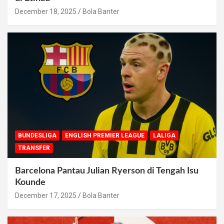
December 18, 2025
Bola Banter
BUNDESLIGA
ENGLISH PREMIER LEAGUE
LALIGA
TRANSFER
Barcelona Pantau Julian Ryerson di Tengah Isu
Kounde
December 17, 2025
Bola Banter