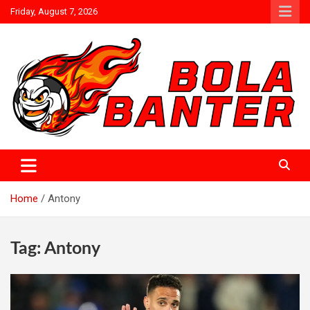
Skip
Friday, August 7, 2026
to
content
Temukan berita sepak bola terbaru, ulasan mendalam, dan gosip
Bola Banter
transfer di Bola Banter. Nikmati informasi sepak bola dari seluruh
dunia dengan sentuhan humor dan candaan segar | Bola Banter
Home
Antony
Tag:
Antony