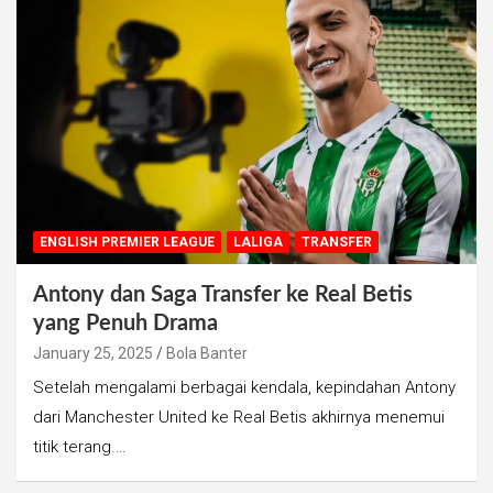
ENGLISH PREMIER LEAGUE
LALIGA
TRANSFER
Antony dan Saga Transfer ke Real Betis
yang Penuh Drama
January 25, 2025
Bola Banter
Setelah mengalami berbagai kendala, kepindahan Antony
dari Manchester United ke Real Betis akhirnya menemui
titik terang.…