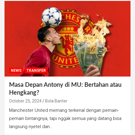
NEWS
TRANSFER
Masa Depan Antony di MU: Bertahan atau
Hengkang?
October 25, 2024
Bola Banter
Manchester United memang terkenal dengan pemain-
pemain bintangnya, tapi nggak semua yang datang bisa
langsung nyetel dan…