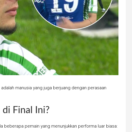
in adalah manusia yang juga berjuang dengan perasaan
di Final Ini?
ada beberapa pemain yang menunjukkan performa luar biasa: