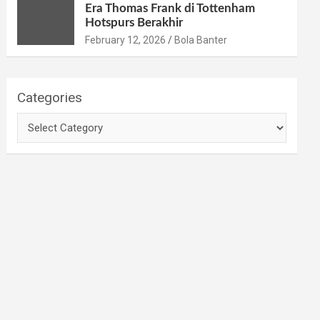
Era Thomas Frank di Tottenham
Hotspurs Berakhir
February 12, 2026
Bola Banter
Categories