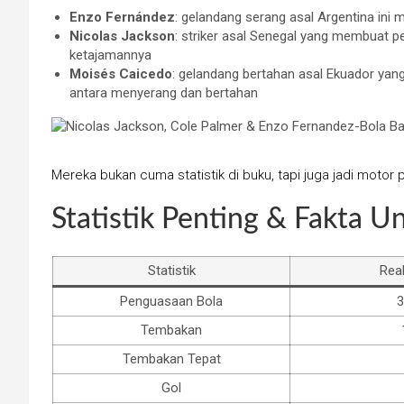
Enzo Fernández
: gelandang serang asal Argentina in
Nicolas Jackson
: striker asal Senegal yang membuat 
ketajamannya
Moisés Caicedo
: gelandang bertahan asal Ekuador ya
antara menyerang dan bertahan
Mereka bukan cuma statistik di buku, tapi juga jadi motor
Statistik Penting & Fakta U
Statistik
Real
Penguasaan Bola
Tembakan
Tembakan Tepat
Gol