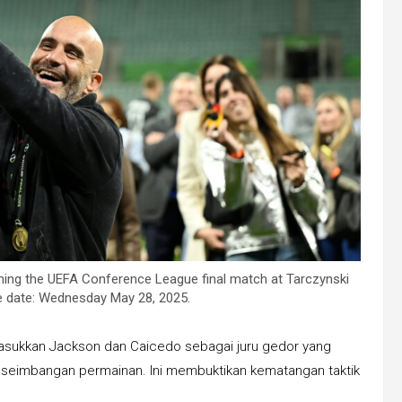
ning the UEFA Conference League final match at Tarczynski
e date: Wednesday May 28, 2025.
masukkan Jackson dan Caicedo sebagai juru gedor yang
eseimbangan permainan. Ini membuktikan kematangan taktik