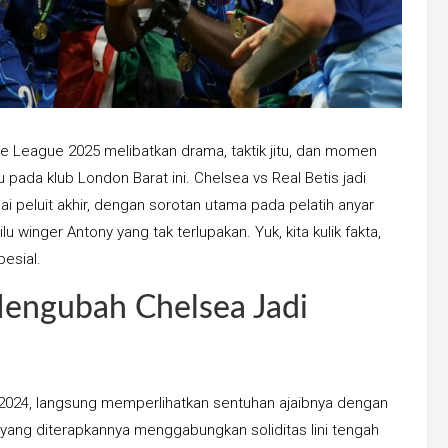
e League 2025 melibatkan drama, taktik jitu, dan momen
pada klub London Barat ini. Chelsea vs Real Betis jadi
 peluit akhir, dengan sorotan utama pada pelatih anyar
 winger Antony yang tak terlupakan. Yuk, kita kulik fakta,
pesial.
engubah Chelsea Jadi
i 2024, langsung memperlihatkan sentuhan ajaibnya dengan
yang diterapkannya menggabungkan soliditas lini tengah