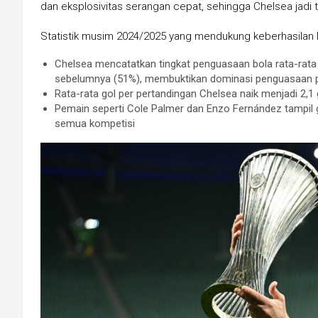
dan eksplosivitas serangan cepat, sehingga Chelsea jadi 
Statistik musim 2024/2025 yang mendukung keberhasilan
Chelsea mencatatkan tingkat penguasaan bola rata-rata
sebelumnya (51%), membuktikan dominasi penguasaan 
Rata-rata gol per pertandingan Chelsea naik menjadi 2,1 go
Pemain seperti Cole Palmer dan Enzo Fernández tampil ge
semua kompetisi