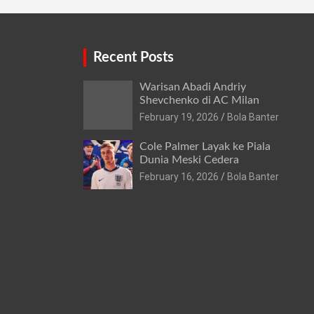
Recent Posts
Warisan Abadi Andriy
Shevchenko di AC Milan
February 19, 2026
Bola Banter
Cole Palmer Layak ke Piala
Dunia Meski Cedera
February 16, 2026
Bola Banter