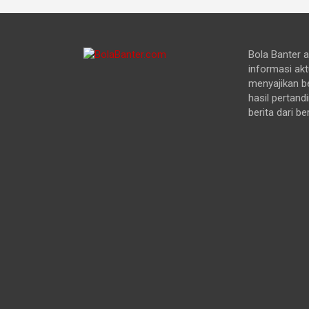
Bola Banter a
informasi akt
menyajikan be
hasil pertand
berita dari be