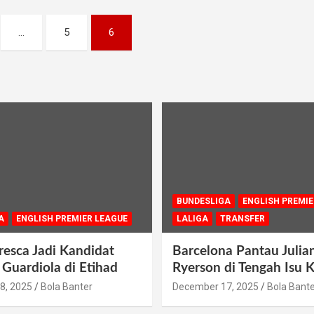
…
5
6
BUNDESLIGA
ENGLISH PREMIE
A
ENGLISH PREMIER LEAGUE
LALIGA
TRANSFER
esca Jadi Kandidat
Barcelona Pantau Julia
 Guardiola di Etihad
Ryerson di Tengah Isu 
8, 2025
Bola Banter
December 17, 2025
Bola Bant