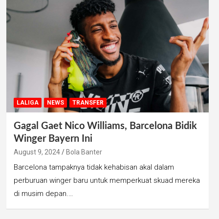
LALIGA
NEWS
TRANSFER
Gagal Gaet Nico Williams, Barcelona Bidik
Winger Bayern Ini
August 9, 2024
Bola Banter
Barcelona tampaknya tidak kehabisan akal dalam
perburuan winger baru untuk memperkuat skuad mereka
di musim depan.…