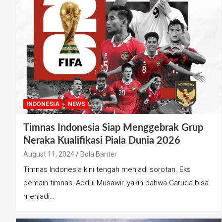
INDONESIA
NEWS
Timnas Indonesia Siap Menggebrak Grup
Neraka Kualifikasi Piala Dunia 2026
August 11, 2024
Bola Banter
Timnas Indonesia kini tengah menjadi sorotan. Eks
pemain timnas, Abdul Musawir, yakin bahwa Garuda bisa
menjadi…