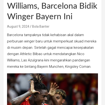
Williams, Barcelona Bidik
Winger Bayern Ini
August 9, 2024
Bola Banter
Barcelona tampaknya tidak kehabisan akal dalam
perburuan winger baru untuk memperkuat skuad mereka
di musim depan. Setelah gagal mencapai kesepakatan
dengan Athletic Bilbao untuk mendatangkan Nico
Williams, Las Azulgrana kini mengarahkan pandangan
mereka ke bintang Bayern Munchen, Kingsley Coman.