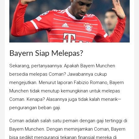
Bayern Siap Melepas?
Sekarang, pertanyaannya: Apakah Bayern Munchen
bersedia melepas Coman? Jawabannya cukup
mengejutkan. Menurut laporan Fabizio Romano, Bayern
Munchen tidak menutup kemungkinan untuk melepas
Coman. Kenapa? Alasannya juga tidak kalah menarik—
pengurangan beban gaji.
Coman adalah salah satu pemain dengan gaji tertinggi di
Bayern Munchen. Dengan meminjamkan Coman, Bayern
bisa sedikit mengurangi tekanan finansial mereka di