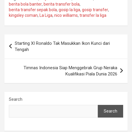
berita bola banter
,
berita transfer bola
,
berita transfer sepak bola
,
gosip la liga
,
gosip transfer
,
kingsley coman
,
La Liga
,
nico williams
,
transfer la liga
Post
Starting XI Ronaldo Tak Masukkan Ikon Kunci dari
navigation
Tengah
Timnas Indonesia Siap Menggebrak Grup Neraka
Kualifikasi Piala Dunia 2026
Search
Search