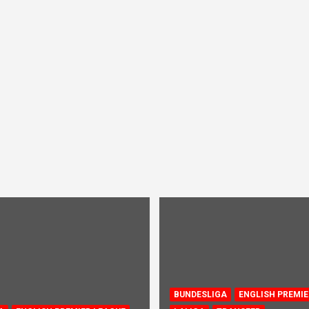
BUNDESLIGA
ENGLISH PREMIE