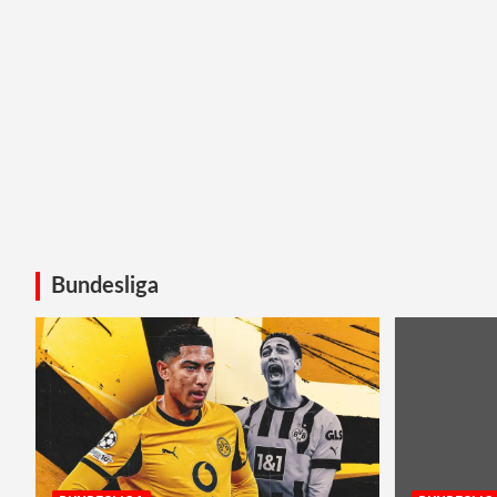
Bundesliga