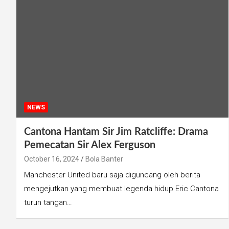
NEWS
Cantona Hantam Sir Jim Ratcliffe: Drama
Pemecatan Sir Alex Ferguson
October 16, 2024
Bola Banter
Manchester United baru saja diguncang oleh berita
mengejutkan yang membuat legenda hidup Eric Cantona
turun tangan…