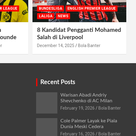
R LEAGUE
BUNDESLIGA
ENGLISH PREMIER LEAGUE
LALIGA
NEWS
n
8 Kandidat Pengganti Mohamed
Kounde
Salah di Liverpool
er
December 14, 2025
Bola Banter
Recent Posts
Warisan Abadi Andriy
Shevchenko di AC Milan
February 19, 2026
Bola Banter
Cole Palmer Layak ke Piala
Dunia Meski Cedera
February 16, 2026
Bola Banter