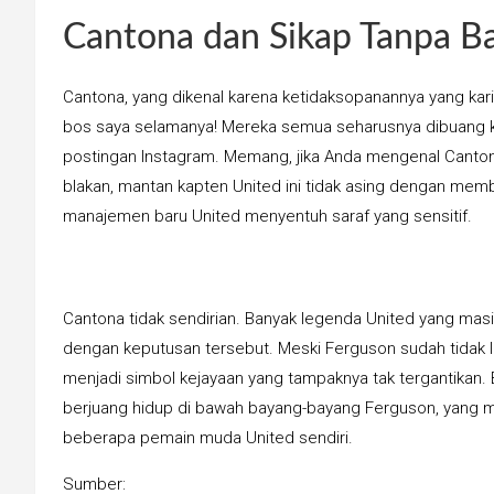
Cantona dan Sikap Tanpa B
Cantona, yang dikenal karena ketidaksopanannya yang karis
bos saya selamanya! Mereka semua seharusnya dibuang ke
postingan Instagram. Memang, jika Anda mengenal Cantona,
blakan, mantan kapten United ini tidak asing dengan membua
manajemen baru United menyentuh saraf yang sensitif.
Cantona tidak sendirian. Banyak legenda United yang m
dengan keputusan tersebut. Meski Ferguson sudah tidak l
menjadi simbol kejayaan yang tampaknya tak tergantikan.
berjuang hidup di bawah bayang-bayang Ferguson, yang mun
beberapa pemain muda United sendiri.
Sumber: