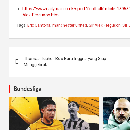
https://www.dailymail.co.uk/sport/football/article-139
Alex-Ferguson.html
Tags:
Eric Cantona
,
manchester united
,
Sir Alex Ferguson
,
Sir 
Post
Thomas Tuchel: Bos Baru Inggris yang Siap
navigation
Menggebrak
Bundesliga