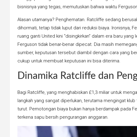
bisnisnya yang tegas, memutuskan bahwa waktu Ferguson
Alasan utamanya? Penghematan. Ratcliffe sedang berusa
dihormati, tetap tidak luput dari reduksi biaya. Ironisnya
ruang ganti United kini “disingkirkan” dalam era baru yang 
Ferguson tidak benar-benar dipecat. Dia masih memegang 
sumber, keputusan tersebut diambil dengan cara yang ber
cukup untuk membuat keputusan ini bisa diterima.
Dinamika Ratcliffe dan Pen
Bagi Ratcliffe, yang menghabiskan £1,3 miliar untuk men
langkah yang sangat diperlukan, terutama mengingat klub 
turut. Pemotongan biaya bukan hanya berdampak pada Ferg
terkena sapu bersih pengurangan anggaran.