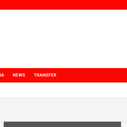
p
a
IA
NEWS
TRANSFER