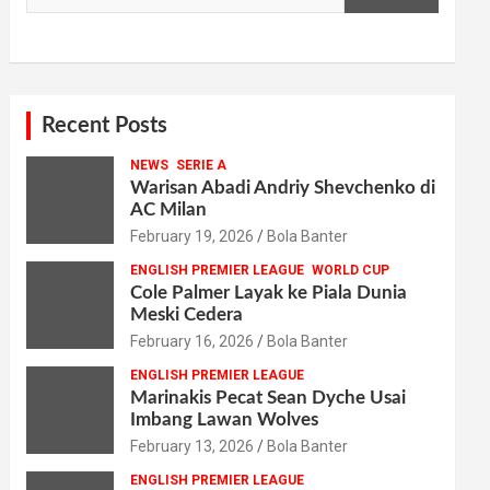
Recent Posts
NEWS
SERIE A
Warisan Abadi Andriy Shevchenko di
AC Milan
February 19, 2026
Bola Banter
ENGLISH PREMIER LEAGUE
WORLD CUP
Cole Palmer Layak ke Piala Dunia
Meski Cedera
February 16, 2026
Bola Banter
ENGLISH PREMIER LEAGUE
Marinakis Pecat Sean Dyche Usai
Imbang Lawan Wolves
February 13, 2026
Bola Banter
ENGLISH PREMIER LEAGUE