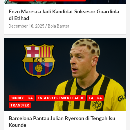
Enzo Maresca Jadi Kandidat Suksesor Guardiola
di Etihad
December 18, 2025
Bola Banter
BUNDESLIGA
ENGLISH PREMIER LEAGUE
LALIGA
TRANSFER
Barcelona Pantau Julian Ryerson di Tengah Isu
Kounde