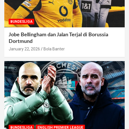
BUNDESLIGA
Jobe Bellingham dan Jalan Terjal di Borussia
Dortmund
January 22, 2026
Bola Banter
BUNDESLIGA
ENGLISH PREMIER LEAGUE