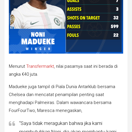
Menurut
Transfermarkt
, nilai pasarnya saat ini berada di
angka €40 juta.
Madueke juga tampil di Piala Dunia Antarklub bersama
Chelsea dan mencatat penampilan penting saat
menghadapi Palmeiras. Dalam wawancara bersama
FourFourTwo, Maresca menegaskan,
“Saya tidak meragukan bahwa jika kami
membutuhkan Noni, dia akan membantu kami.