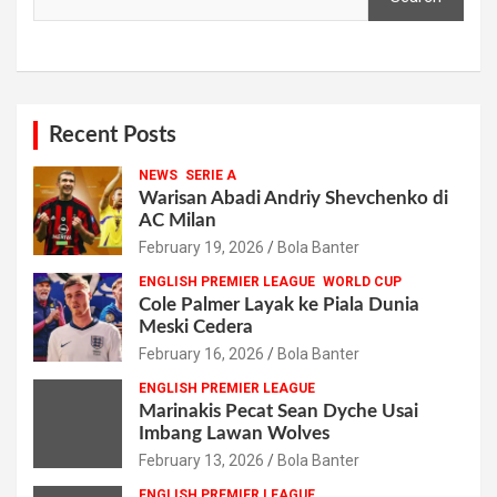
Recent Posts
NEWS
SERIE A
Warisan Abadi Andriy Shevchenko di
AC Milan
February 19, 2026
Bola Banter
ENGLISH PREMIER LEAGUE
WORLD CUP
Cole Palmer Layak ke Piala Dunia
Meski Cedera
February 16, 2026
Bola Banter
ENGLISH PREMIER LEAGUE
Marinakis Pecat Sean Dyche Usai
Imbang Lawan Wolves
February 13, 2026
Bola Banter
ENGLISH PREMIER LEAGUE