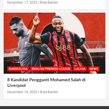
December 17, 2025
Bola Banter
BUNDESLIGA
ENGLISH PREMIER LEAGUE
LALIGA
NEWS
8 Kandidat Pengganti Mohamed Salah di
Liverpool
December 14, 2025
Bola Banter