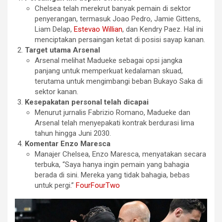
Chelsea telah merekrut banyak pemain di sektor
penyerangan, termasuk Joao Pedro, Jamie Gittens,
Liam Delap,
Estevao Willian
, dan Kendry Paez. Hal ini
menciptakan persaingan ketat di posisi sayap kanan.
Target utama Arsenal
Arsenal melihat Madueke sebagai opsi jangka
panjang untuk memperkuat kedalaman skuad,
terutama untuk mengimbangi beban Bukayo Saka di
sektor kanan.
Kesepakatan personal telah dicapai
Menurut jurnalis Fabrizio Romano, Madueke dan
Arsenal telah menyepakati kontrak berdurasi lima
tahun hingga Juni 2030.
Komentar Enzo Maresca
Manajer Chelsea, Enzo Maresca, menyatakan secara
terbuka, “Saya hanya ingin pemain yang bahagia
berada di sini. Mereka yang tidak bahagia, bebas
untuk pergi.”
FourFourTwo