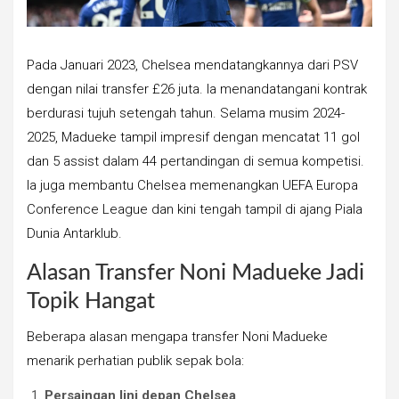
Pada Januari 2023, Chelsea mendatangkannya dari PSV
dengan nilai transfer £26 juta. Ia menandatangani kontrak
berdurasi tujuh setengah tahun. Selama musim 2024-
2025, Madueke tampil impresif dengan mencatat 11 gol
dan 5 assist dalam 44 pertandingan di semua kompetisi.
Ia juga membantu Chelsea memenangkan UEFA Europa
Conference League dan kini tengah tampil di ajang Piala
Dunia Antarklub.
Alasan Transfer Noni Madueke Jadi
Topik Hangat
Beberapa alasan mengapa transfer Noni Madueke
menarik perhatian publik sepak bola:
Persaingan lini depan Chelsea