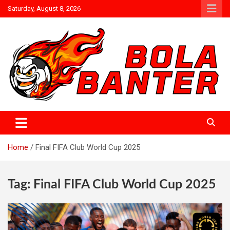
Skip
Saturday, August 8, 2026
to
content
Temukan berita sepak bola terbaru, ulasan mendalam, dan gosip
Bola Banter
transfer di Bola Banter. Nikmati informasi sepak bola dari seluruh
dunia dengan sentuhan humor dan candaan segar | Bola Banter
Home
Final FIFA Club World Cup 2025
Tag:
Final FIFA Club World Cup 2025