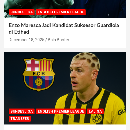
BUNDESLIGA
ENGLISH PREMIER LEAGUE
Enzo Maresca Jadi Kandidat Suksesor Guardiola
di Etihad
December 18, 2025
Bola Banter
BUNDESLIGA
ENGLISH PREMIER LEAGUE
LALIGA
TRANSFER