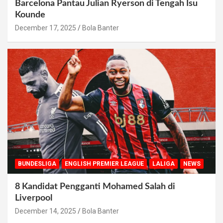
Barcelona Pantau Julian Ryerson di Tengah Isu
Kounde
December 17, 2025
Bola Banter
BUNDESLIGA
ENGLISH PREMIER LEAGUE
LALIGA
NEWS
8 Kandidat Pengganti Mohamed Salah di
Liverpool
December 14, 2025
Bola Banter