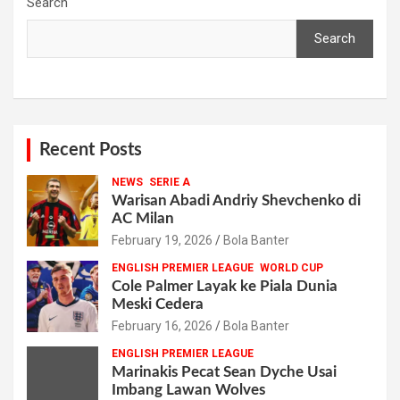
Search
Search
Recent Posts
NEWS
SERIE A
Warisan Abadi Andriy Shevchenko di
AC Milan
February 19, 2026
Bola Banter
ENGLISH PREMIER LEAGUE
WORLD CUP
Cole Palmer Layak ke Piala Dunia
Meski Cedera
February 16, 2026
Bola Banter
ENGLISH PREMIER LEAGUE
Marinakis Pecat Sean Dyche Usai
Imbang Lawan Wolves