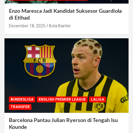
Enzo Maresca Jadi Kandidat Suksesor Guardiola
di Etihad
December 18, 2025
Bola Banter
BUNDESLIGA
ENGLISH PREMIER LEAGUE
LALIGA
TRANSFER
Barcelona Pantau Julian Ryerson di Tengah Isu
Kounde