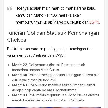
“Idenya adalah main man-to-man karena kalau
kamu beri ruang ke PSG, mereka akan
membunuhmu,” ucap Maresca, dikutip dari
ESPN
.
Rincian Gol dan Statistik Kemenangan
Chelsea
Berikut adalah catatan penting dari pertandingan final
yang membuat Chelsea juara CWC:
Menit 22
: Gol pertama dicetak Palmer setelah
menerima umpan Malo Gusto.
Menit 30
: Palmer menggandakan keunggulan lewat aksi
cut-in yang menipu bek PSG.
Menit 43
: Joao Pedro menyelesaikan umpan Palmer
dengan chip cantik ke atas Donnarumma.
Menit 83
: PSG makin terpuruk usai João Neves dikartu
merah karena menarik rambut Marc Cucurella.