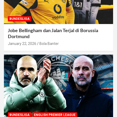
BUNDESLIGA
Jobe Bellingham dan Jalan Terjal di Borussia
Dortmund
January 22, 2026
Bola Banter
BUNDESLIGA
ENGLISH PREMIER LEAGUE