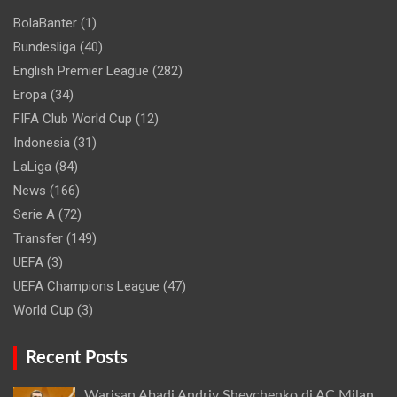
BolaBanter
(1)
Bundesliga
(40)
English Premier League
(282)
Eropa
(34)
FIFA Club World Cup
(12)
Indonesia
(31)
LaLiga
(84)
News
(166)
Serie A
(72)
Transfer
(149)
UEFA
(3)
UEFA Champions League
(47)
World Cup
(3)
Recent Posts
Warisan Abadi Andriy Shevchenko di AC Milan