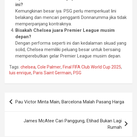
ini?
Kemungkinan besar iya. PSG perlu memperkuat lini
belakang dan mencari pengganti Donnarumma jika tidak
memperpanjang kontraknya.
Bisakah Chelsea juara Premier League musim
depan?
Dengan performa seperti ini dan kedalaman skuad yang
solid, Chelsea memiliki peluang besar untuk bersaing
memperebutkan gelar Premier League musim depan.
Tags:
chelsea
,
Cole Palmer
,
Final FIFA Club World Cup 2025
,
luis enrique
,
Paris Saint Germain
,
PSG
Post
Pau Victor Minta Main, Barcelona Malah Pasang Harga
navigation
James McAtee Cari Panggung, Etihad Bukan Lagi
Rumah