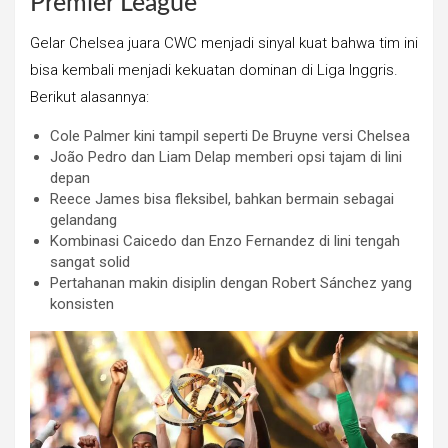
Premier League
Gelar Chelsea juara CWC menjadi sinyal kuat bahwa tim ini
bisa kembali menjadi kekuatan dominan di Liga Inggris.
Berikut alasannya:
Cole Palmer kini tampil seperti De Bruyne versi Chelsea
João Pedro dan Liam Delap memberi opsi tajam di lini
depan
Reece James bisa fleksibel, bahkan bermain sebagai
gelandang
Kombinasi Caicedo dan Enzo Fernandez di lini tengah
sangat solid
Pertahanan makin disiplin dengan Robert Sánchez yang
konsisten