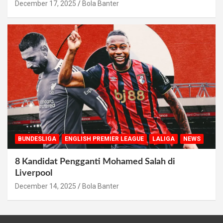
December 17, 2025
Bola Banter
BUNDESLIGA
ENGLISH PREMIER LEAGUE
LALIGA
NEWS
8 Kandidat Pengganti Mohamed Salah di
Liverpool
December 14, 2025
Bola Banter