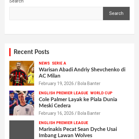
Search
Search
Recent Posts
NEWS
SERIE A
Warisan Abadi Andriy Shevchenko di
AC Milan
February 19, 2026
Bola Banter
ENGLISH PREMIER LEAGUE
WORLD CUP
Cole Palmer Layak ke Piala Dunia
Meski Cedera
February 16, 2026
Bola Banter
ENGLISH PREMIER LEAGUE
Marinakis Pecat Sean Dyche Usai
Imbang Lawan Wolves