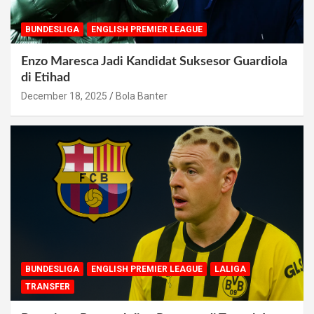
BUNDESLIGA
ENGLISH PREMIER LEAGUE
Enzo Maresca Jadi Kandidat Suksesor Guardiola
di Etihad
December 18, 2025
Bola Banter
BUNDESLIGA
ENGLISH PREMIER LEAGUE
LALIGA
TRANSFER