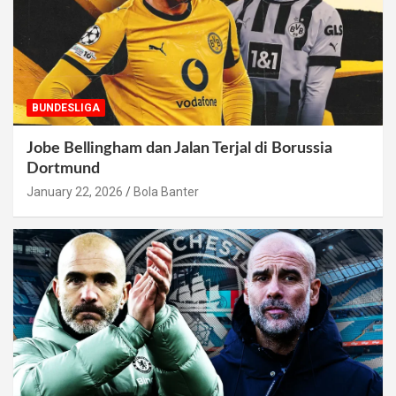
BUNDESLIGA
Jobe Bellingham dan Jalan Terjal di Borussia
Dortmund
January 22, 2026
Bola Banter