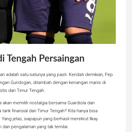
di Tengah Persaingan
tian adalah satu-satunya yang pasti. Kendati demikian, Pep
dengan Gundogan, ditambah dengan kenangan manis di
tis dari Timur Tengah.
a akan memilih nostalgia bersama Guardiola dan
 tarik finansial dari Timur Tengah? Kita hanya bisa
Yang jelas, siapapun yang berhasil merekrut Ilkay
n pengalaman yang tak ternilai.