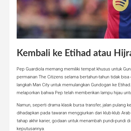
Kembali ke Etihad atau Hij
Pep Guardiola memang memiliki tempat khusus untuk Gun
permainan The Citizens selama bertahun-tahun tidak bis
langkah Man City untuk memulangkan Gundogan ke Etihad. 
melaporkan bahwa Pep telah memberikan lampu hijau untuk
Namun, seperti drama klasik bursa transfer, jalan pulang
dihadapkan pada tawaran menggiurkan dari klub-klub Ara
tahap akhir karier, godaan untuk menambah pundi-pundi di
keputusannya.