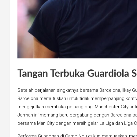
Tangan Terbuka Guardiola
Setelah perjalanan singkatnya bersama Barcelona, Ilkay G
Barcelona memutuskan untuk tidak memperpanjang kontr
mengejutkan membuka peluang bagi Manchester City untuk
Jerman ini memang baru bergabung dengan Barcelona pad
bersama Man City dengan meraih gelar La Liga dan Liga 
Performa Gundogan di Camp Nou cukup memuaskan, meski 