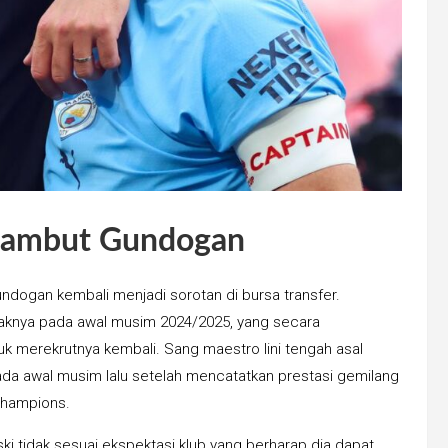
 Sambut Gundogan
undogan kembali menjadi sorotan di bursa transfer.
aknya pada awal musim 2024/2025, yang secara
 merekrutnya kembali. Sang maestro lini tengah asal
a awal musim lalu setelah mencatatkan prestasi gemilang
Champions.
tidak sesuai ekspektasi klub yang berharap dia dapat