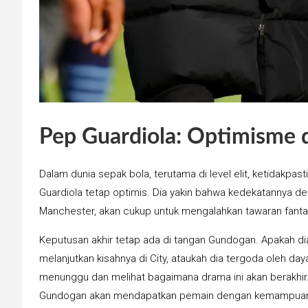
Pep Guardiola: Optimisme 
Dalam dunia sepak bola, terutama di level elit, ketidakpas
Guardiola tetap optimis. Dia yakin bahwa kedekatannya 
Manchester, akan cukup untuk mengalahkan tawaran fantas
Keputusan akhir tetap ada di tangan Gundogan. Apakah di
melanjutkan kisahnya di City, ataukah dia tergoda oleh daya
menunggu dan melihat bagaimana drama ini akan berakhir. 
Gundogan akan mendapatkan pemain dengan kemampuan da