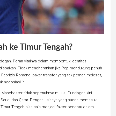
rah ke Timur Tengah?
dogan. Peran vitalnya dalam membentuk identitas
a diabaikan. Tidak mengherankan jika Pep mendukung penuh
Fabrizio Romano, pakar transfer yang tak pernah meleset,
 negosiasi ini.
 ke Manchester tidak sepenuhnya mulus. Gundogan kini
b Saudi dan Qatar. Dengan usianya yang sudah memasuki
 Timur Tengah bisa saja menjadi faktor penentu dalam