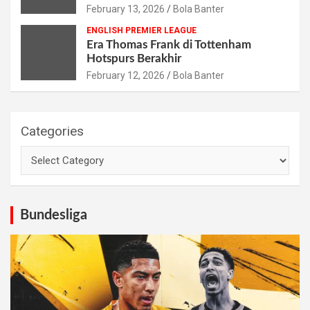
February 13, 2026
Bola Banter
ENGLISH PREMIER LEAGUE
Era Thomas Frank di Tottenham
Hotspurs Berakhir
February 12, 2026
Bola Banter
Categories
Bundesliga