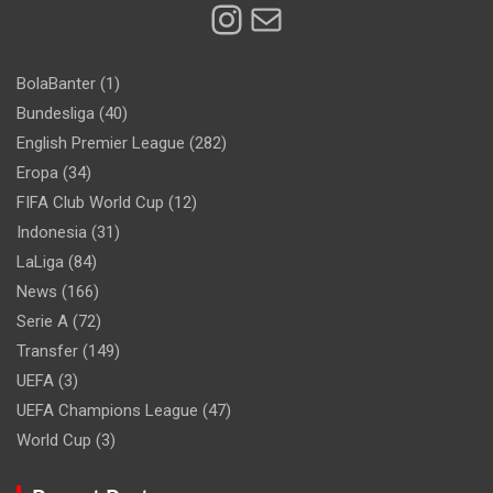
Instagram
Mail
BolaBanter
(1)
Bundesliga
(40)
English Premier League
(282)
Eropa
(34)
FIFA Club World Cup
(12)
Indonesia
(31)
LaLiga
(84)
News
(166)
Serie A
(72)
Transfer
(149)
UEFA
(3)
UEFA Champions League
(47)
World Cup
(3)