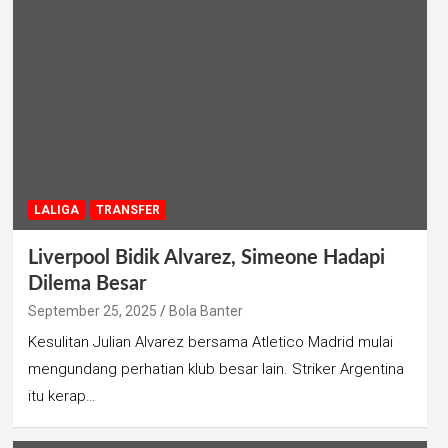
LALIGA
TRANSFER
Liverpool Bidik Alvarez, Simeone Hadapi
Dilema Besar
September 25, 2025
Bola Banter
Kesulitan Julian Alvarez bersama Atletico Madrid mulai
mengundang perhatian klub besar lain. Striker Argentina
itu kerap…