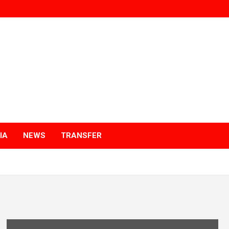
p
a
IA
NEWS
TRANSFER