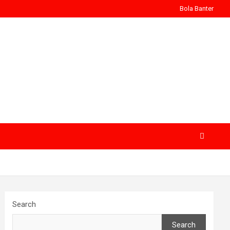
Bola Banter
Search
Search