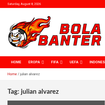
Skip
Saturday, August 8, 2026
to
content
Temukan berita sepak bola terbaru, ulasan mendalam, dan gosi
Bola Banter
transfer di Bola Banter. Nikmati informasi sepak bola dari
seluruh dunia dengan sentuhan humor dan candaan segar | Bol
HOME
EROPA
FIFA
UEFA
INDONES
Banter
Home
julian alvarez
Tag:
julian alvarez