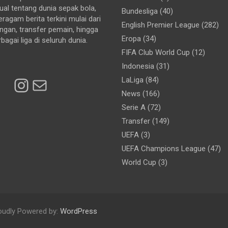
ual tentang dunia sepak bola,
Bundesliga
(40)
ragam berita terkini mulai dari
English Premier League
(282)
ingan, transfer pemain, hingga
Eropa
(34)
rbagai liga di seluruh dunia.
FIFA Club World Cup
(12)
Indonesia
(31)
Instagram
Mail
LaLiga
(84)
News
(166)
Serie A
(72)
Transfer
(149)
UEFA
(3)
UEFA Champions League
(47)
World Cup
(3)
oudly Powered by:
WordPress