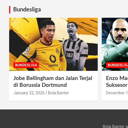
Bundesliga
BUNDESLIGA
BUNDESLIG
Jobe Bellingham dan Jalan Terjal
Enzo Mar
di Borussia Dortmund
Suksesor
January 22, 2026
Bola Banter
December 1
Bola Banter a