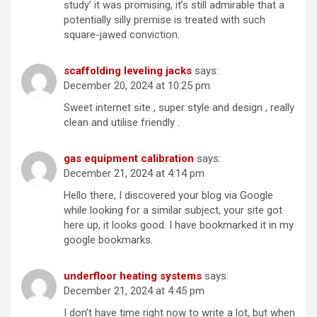
study’ it was promising, it’s still admirable that a
potentially silly premise is treated with such
square-jawed conviction.
scaffolding leveling jacks
says:
December 20, 2024 at 10:25 pm
Sweet internet site , super style and design , really
clean and utilise friendly .
gas equipment calibration
says:
December 21, 2024 at 4:14 pm
Hello there, I discovered your blog via Google
while looking for a similar subject, your site got
here up, it looks good. I have bookmarked it in my
google bookmarks.
underfloor heating systems
says:
December 21, 2024 at 4:45 pm
I don’t have time right now to write a lot, but when