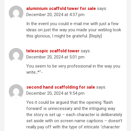
aluminium scaffold tower for sale
says:
December 20, 2024 at 4:37 pm
In the event you could e-mail me with just a few
ideas on just the way you made your weblog look
this glorious, I might be grateful. [Reply]
telescopic scaffold tower
says:
December 20, 2024 at 5:01 pm
You seem to be very professional in the way you
write.;*”-
second hand scaffolding for sale
says:
December 20, 2024 at 9:54 pm
Yes it could be argued that the opening ‘flash
forward’ is unnecessary and the intriguing way
the story is set up – each character is deliberately
set aside with on screen name captions – doesn’t
really pay off with the type of intricate ‘character