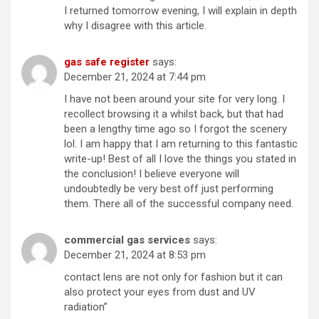
I returned tomorrow evening, I will explain in depth
why I disagree with this article.
gas safe register
says:
December 21, 2024 at 7:44 pm
I have not been around your site for very long. I
recollect browsing it a whilst back, but that had
been a lengthy time ago so I forgot the scenery
lol. I am happy that I am returning to this fantastic
write-up! Best of all I love the things you stated in
the conclusion! I believe everyone will
undoubtedly be very best off just performing
them. There all of the successful company need.
commercial gas services
says:
December 21, 2024 at 8:53 pm
contact lens are not only for fashion but it can
also protect your eyes from dust and UV
radiation”