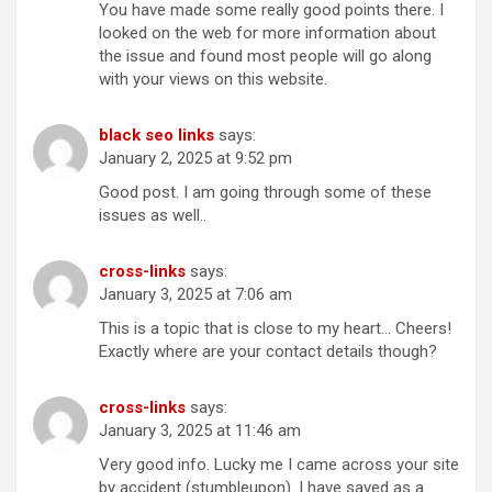
You have made some really good points there. I
looked on the web for more information about
the issue and found most people will go along
with your views on this website.
black seo links
says:
January 2, 2025 at 9:52 pm
Good post. I am going through some of these
issues as well..
cross-links
says:
January 3, 2025 at 7:06 am
This is a topic that is close to my heart… Cheers!
Exactly where are your contact details though?
cross-links
says:
January 3, 2025 at 11:46 am
Very good info. Lucky me I came across your site
by accident (stumbleupon). I have saved as a