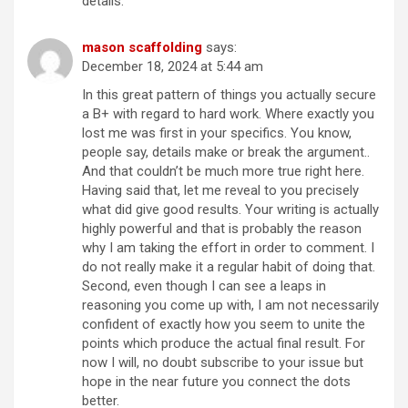
details.
mason scaffolding
says:
December 18, 2024 at 5:44 am
In this great pattern of things you actually secure
a B+ with regard to hard work. Where exactly you
lost me was first in your specifics. You know,
people say, details make or break the argument..
And that couldn’t be much more true right here.
Having said that, let me reveal to you precisely
what did give good results. Your writing is actually
highly powerful and that is probably the reason
why I am taking the effort in order to comment. I
do not really make it a regular habit of doing that.
Second, even though I can see a leaps in
reasoning you come up with, I am not necessarily
confident of exactly how you seem to unite the
points which produce the actual final result. For
now I will, no doubt subscribe to your issue but
hope in the near future you connect the dots
better.