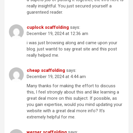
really insightful. You just secured yourself a
guarenteed reader.
cuplock scaffolding
says:
December 19, 2024 at 12:36 am
i was just browsing along and came upon your
blog. just wantd to say great site and this post
really helped me.
cheap scaffolding
says:
December 19, 2024 at 4:44 am
Many thanks for making the effort to discuss
this, I feel strongly about this and like learning a
great deal more on this subject. If possible, as
you gain expertise, would you mind updating your
website with a great deal more info? It’s
extremely helpful for me.
werner scaffolding
says: