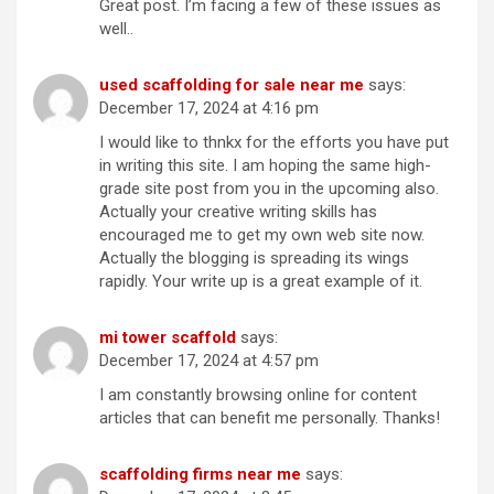
Great post. I’m facing a few of these issues as
well..
used scaffolding for sale near me
says:
December 17, 2024 at 4:16 pm
I would like to thnkx for the efforts you have put
in writing this site. I am hoping the same high-
grade site post from you in the upcoming also.
Actually your creative writing skills has
encouraged me to get my own web site now.
Actually the blogging is spreading its wings
rapidly. Your write up is a great example of it.
mi tower scaffold
says:
December 17, 2024 at 4:57 pm
I am constantly browsing online for content
articles that can benefit me personally. Thanks!
scaffolding firms near me
says: