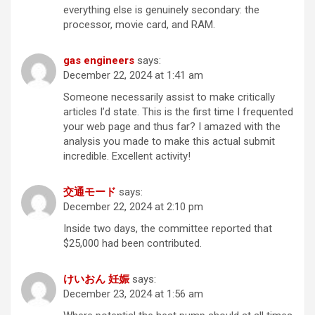
everything else is genuinely secondary: the
processor, movie card, and RAM.
gas engineers
says:
December 22, 2024 at 1:41 am
Someone necessarily assist to make critically
articles I’d state. This is the first time I frequented
your web page and thus far? I amazed with the
analysis you made to make this actual submit
incredible. Excellent activity!
交通モード
says:
December 22, 2024 at 2:10 pm
Inside two days, the committee reported that
$25,000 had been contributed.
けいおん 妊娠
says:
December 23, 2024 at 1:56 am