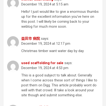
December 19, 2024 at 5:15 am
Hello! I just would like to give a enormous thumbs
up for the excellent information you’ve here on
this post. I will likely be coming back to your
weblog for much more soon.
益田市 病院
says:
December 19, 2024 at 12:17 pm
Christmas timber want water day by day.
used scaffolding for sale
says:
December 19, 2024 at 4:53 pm
This is a good subject to talk about. Generally
when I come across these sort of things I like to
post them on Digg. This article probably wont do
well with that crowd. Ill take a look around your
site though and submit something else.