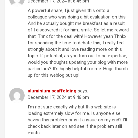
December 17, 2024 at 8:45 pm
A powerful share, I just given this onto a
colleague who was doing a bit evaluation on this.
And he actually bought me breakfast as a result
of I discovered it for him.. smile. So let me reword
that: Thnx for the deal with! However yeah Thnkx
for spending the time to debate this, I really feel
strongly about it and love reading more on this
topic. If potential, as you turn out to be expertise,
would you thoughts updating your blog with more
particulars? It’s highly helpful for me. Huge thumb
up for this weblog put up!
aluminium scaffolding
says:
December 17, 2024 at 9:46 pm
I’m not sure exactly why but this web site is
loading extremely slow for me. Is anyone else
having this problem or is it a issue on my end? I’ll
check back later on and see if the problem still
exists.