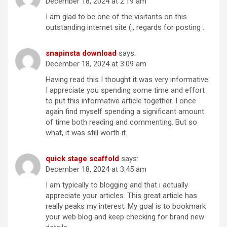
December 18, 2024 at 2:19 am
I am glad to be one of the visitants on this
outstanding internet site (:, regards for posting .
snapinsta download
says:
December 18, 2024 at 3:09 am
Having read this I thought it was very informative.
I appreciate you spending some time and effort
to put this informative article together. I once
again find myself spending a significant amount
of time both reading and commenting. But so
what, it was still worth it.
quick stage scaffold
says:
December 18, 2024 at 3:45 am
I am typically to blogging and that i actually
appreciate your articles. This great article has
really peaks my interest. My goal is to bookmark
your web blog and keep checking for brand new