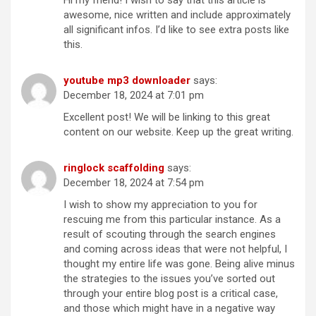
Hi my friend! I wish to say that this article is
awesome, nice written and include approximately
all significant infos. I’d like to see extra posts like
this.
youtube mp3 downloader
says:
December 18, 2024 at 7:01 pm
Excellent post! We will be linking to this great
content on our website. Keep up the great writing.
ringlock scaffolding
says:
December 18, 2024 at 7:54 pm
I wish to show my appreciation to you for
rescuing me from this particular instance. As a
result of scouting through the search engines
and coming across ideas that were not helpful, I
thought my entire life was gone. Being alive minus
the strategies to the issues you’ve sorted out
through your entire blog post is a critical case,
and those which might have in a negative way