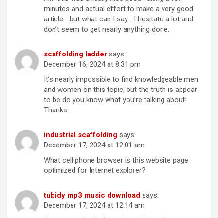
minutes and actual effort to make a very good
article… but what can I say… I hesitate a lot and
don’t seem to get nearly anything done.
scaffolding ladder
says:
December 16, 2024 at 8:31 pm
It’s nearly impossible to find knowledgeable men
and women on this topic, but the truth is appear
to be do you know what you’re talking about!
Thanks
industrial scaffolding
says:
December 17, 2024 at 12:01 am
What cell phone browser is this website page
optimized for Internet explorer?
tubidy mp3 music download
says:
December 17, 2024 at 12:14 am