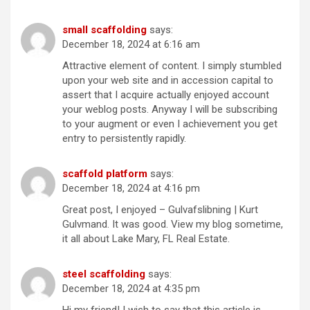
small scaffolding
says:
December 18, 2024 at 6:16 am
Attractive element of content. I simply stumbled
upon your web site and in accession capital to
assert that I acquire actually enjoyed account
your weblog posts. Anyway I will be subscribing
to your augment or even I achievement you get
entry to persistently rapidly.
scaffold platform
says:
December 18, 2024 at 4:16 pm
Great post, I enjoyed – Gulvafslibning | Kurt
Gulvmand. It was good. View my blog sometime,
it all about Lake Mary, FL Real Estate.
steel scaffolding
says:
December 18, 2024 at 4:35 pm