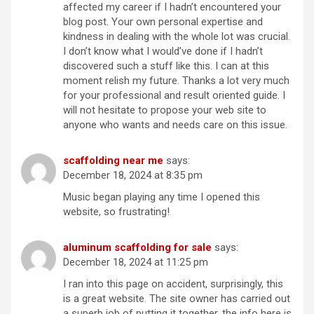
affected my career if I hadn’t encountered your
blog post. Your own personal expertise and
kindness in dealing with the whole lot was crucial.
I don’t know what I would’ve done if I hadn’t
discovered such a stuff like this. I can at this
moment relish my future. Thanks a lot very much
for your professional and result oriented guide. I
will not hesitate to propose your web site to
anyone who wants and needs care on this issue.
scaffolding near me
says:
December 18, 2024 at 8:35 pm
Music began playing any time I opened this
website, so frustrating!
aluminum scaffolding for sale
says:
December 18, 2024 at 11:25 pm
I ran into this page on accident, surprisingly, this
is a great website. The site owner has carried out
a superb job of putting it together, the info here is