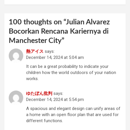
100 thoughts on “
Julian Alvarez
Bocorkan Rencana Kariernya di
Manchester City
”
熱アイス
says:
December 14, 2024 at 5:04 am
It can be a great probability to indicate your
children how the world outdoors of your nation
works.
ゆたぼん批判
says:
December 14, 2024 at 5:54 pm
A spacious and elegant design can unify areas of
a home with an open floor plan that are used for
different functions.