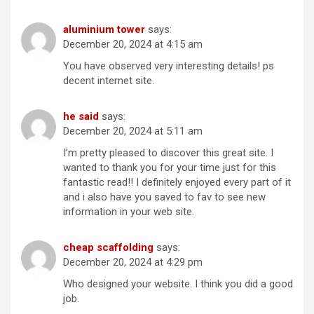
aluminium tower
says:
December 20, 2024 at 4:15 am
You have observed very interesting details! ps
decent internet site.
he said
says:
December 20, 2024 at 5:11 am
I’m pretty pleased to discover this great site. I
wanted to thank you for your time just for this
fantastic read!! I definitely enjoyed every part of it
and i also have you saved to fav to see new
information in your web site.
cheap scaffolding
says:
December 20, 2024 at 4:29 pm
Who designed your website. I think you did a good
job.