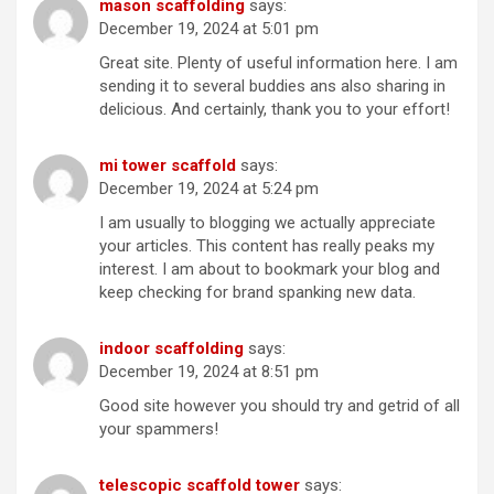
mason scaffolding
says:
December 19, 2024 at 5:01 pm
Great site. Plenty of useful information here. I am
sending it to several buddies ans also sharing in
delicious. And certainly, thank you to your effort!
mi tower scaffold
says:
December 19, 2024 at 5:24 pm
I am usually to blogging we actually appreciate
your articles. This content has really peaks my
interest. I am about to bookmark your blog and
keep checking for brand spanking new data.
indoor scaffolding
says:
December 19, 2024 at 8:51 pm
Good site however you should try and getrid of all
your spammers!
telescopic scaffold tower
says: