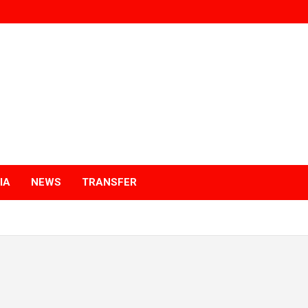
p
a
IA
NEWS
TRANSFER