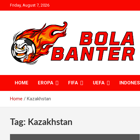
Skip
Friday, August 7, 2026
to
content
Temukan berita sepak bola terbaru, ulasan mendalam, dan gosi
Bola Banter
transfer di Bola Banter. Nikmati informasi sepak bola dari
seluruh dunia dengan sentuhan humor dan candaan segar | Bol
HOME
EROPA
FIFA
UEFA
INDONES
Banter
Home
Kazakhstan
Tag:
Kazakhstan