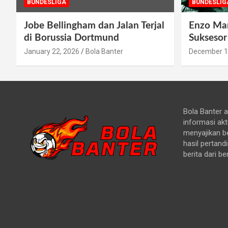
BUNDESLIGA
BUNDESLIG
Jobe Bellingham dan Jalan Terjal
Enzo Mar
di Borussia Dortmund
Suksesor
January 22, 2026
Bola Banter
December 1
Bola Banter a
informasi akt
menyajikan be
hasil pertand
berita dari be