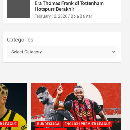
Era Thomas Frank di Tottenham
Hotspurs Berakhir
February 12, 2026
Bola Banter
Categories
R LEAGUE
BUNDESLIGA
ENGLISH PREMIER LEAGUE