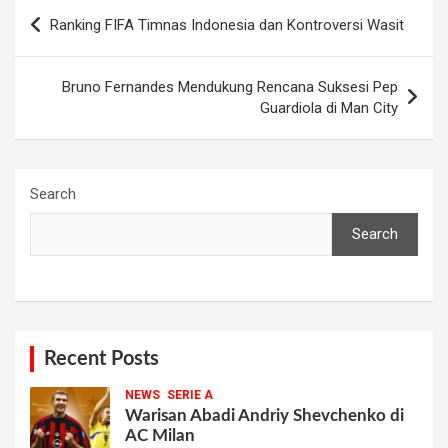
Post
Ranking FIFA Timnas Indonesia dan Kontroversi Wasit
navigation
Bruno Fernandes Mendukung Rencana Suksesi Pep
Guardiola di Man City
Search
Search
Recent Posts
NEWS
SERIE A
Warisan Abadi Andriy Shevchenko di
AC Milan