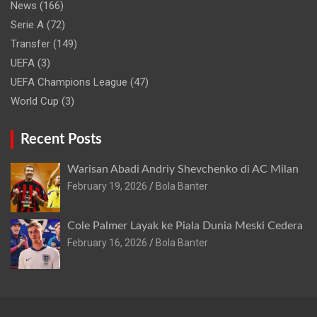
News
(166)
Serie A
(72)
Transfer
(149)
UEFA
(3)
UEFA Champions League
(47)
World Cup
(3)
Recent Posts
Warisan Abadi Andriy Shevchenko di AC Milan
February 19, 2026
Bola Banter
Cole Palmer Layak ke Piala Dunia Meski Cedera
February 16, 2026
Bola Banter