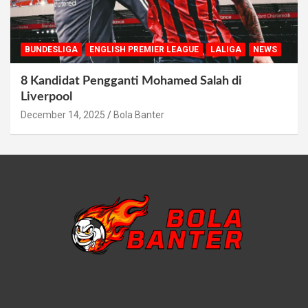
BUNDESLIGA
ENGLISH PREMIER LEAGUE
LALIGA
NEWS
8 Kandidat Pengganti Mohamed Salah di
Liverpool
December 14, 2025
Bola Banter