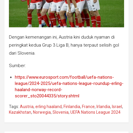
Dengan kemenangan ini, Austria kini duduk nyaman di
peringkat kedua Grup 3 Liga B, hanya terpaut selisih gol
dari Slovenia.
Sumber:
https://www.eurosport.com/football/uefa-nations-
league/2024-2025/uefa-nations-league-roundup-erling-
haaland-norway-record-
scorer_sto20044335/story.shtml
Tags:
Austria
,
erling haaland
,
Finlandia
,
France
,
Irlandia
,
Israel
,
Kazakhstan
,
Norwegia
,
Slovenia
,
UEFA Nations League 2024