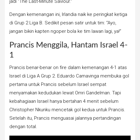
jadi “The Last-Minute Saviour.”
Dengan kemenangan ini, Irlandia naik ke peringkat ketiga
di Grup 2 Liga B. Sedikit pesan satir untuk tim: “Ayo,
jangan bikin kapten ngoper bola ke tim lawan lagi, ya!”
Prancis Menggila, Hantam Israel 4-
1
Prancis benar-benar on fire dalam kemenangan 4-1 atas
Israel di Liga A Grup 2. Eduardo Camavinga membuka gol
pertama untuk Prancis sebelum Israel sempat
menyamakan kedudukan lewat Omri Gandelman. Tapi
kebahagiaan Israel hanya bertahan 4 menit sebelum
Christopher Nkunku mencetak gol kedua untuk Prancis.
Setelah itu, Prancis menguasai jalannya pertandingan
dengan total.