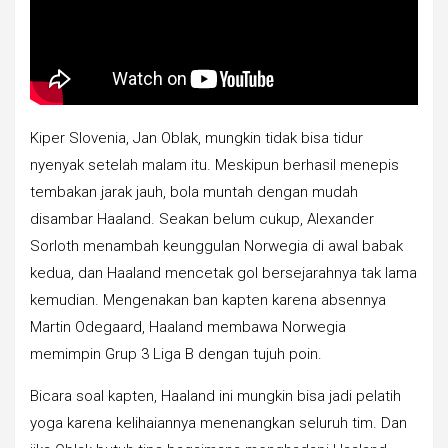
Kiper Slovenia, Jan Oblak, mungkin tidak bisa tidur
nyenyak setelah malam itu. Meskipun berhasil menepis
tembakan jarak jauh, bola muntah dengan mudah
disambar Haaland. Seakan belum cukup, Alexander
Sorloth menambah keunggulan Norwegia di awal babak
kedua, dan Haaland mencetak gol bersejarahnya tak lama
kemudian. Mengenakan ban kapten karena absennya
Martin Odegaard, Haaland membawa Norwegia
memimpin Grup 3 Liga B dengan tujuh poin.
Bicara soal kapten, Haaland ini mungkin bisa jadi pelatih
yoga karena kelihaiannya menenangkan seluruh tim. Dan