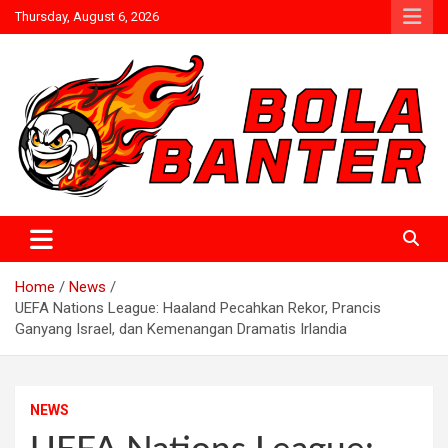
Skip
Thursday, August 6, 2026
to
content
Temukan berita sepak bola terbaru, ulasan mendalam, dan gosip
Bola Banter
transfer di Bola Banter. Nikmati informasi sepak bola dari seluruh
dunia dengan sentuhan humor dan candaan segar | Bola Banter
Home
News
UEFA Nations League: Haaland Pecahkan Rekor, Prancis
Ganyang Israel, dan Kemenangan Dramatis Irlandia
NEWS