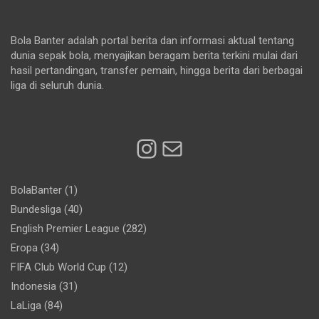
Bola Banter adalah portal berita dan informasi aktual tentang
dunia sepak bola, menyajikan beragam berita terkini mulai dari
hasil pertandingan, transfer pemain, hingga berita dari berbagai
liga di seluruh dunia.
Instagram
Mail
BolaBanter
(1)
Bundesliga
(40)
English Premier League
(282)
Eropa
(34)
FIFA Club World Cup
(12)
Indonesia
(31)
LaLiga
(84)