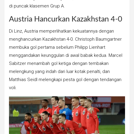
di puncak klasemen Grup A.
Austria Hancurkan Kazakhstan 4-0
Di Linz, Austria memperlihatkan kekuatannya dengan
menghancurkan Kazakhstan 4-0. Christoph Baumgartner
membuka gol pertama sebelum Philipp Lienhart
menggandakan keunggulan di awal babak kedua. Marcel
Sabitzer menambah gol ketiga dengan tembakan
melengkung yang indah dari luar kotak penalti, dan
Matthias Seidl melengkapi pesta gol dengan tendangan
voli.