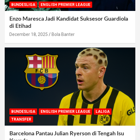
BUNDESLIGA
ENGLISH PREMIER LEAGUE
Enzo Maresca Jadi Kandidat Suksesor Guardiola
di Etihad
December 18, 2025
Bola Banter
BUNDESLIGA
ENGLISH PREMIER LEAGUE
LALIGA
TRANSFER
Barcelona Pantau Julian Ryerson di Tengah Isu