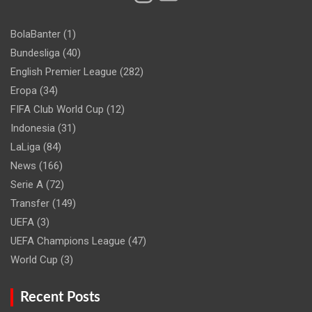
BolaBanter
(1)
Bundesliga
(40)
English Premier League
(282)
Eropa
(34)
FIFA Club World Cup
(12)
Indonesia
(31)
LaLiga
(84)
News
(166)
Serie A
(72)
Transfer
(149)
UEFA
(3)
UEFA Champions League
(47)
World Cup
(3)
Recent Posts