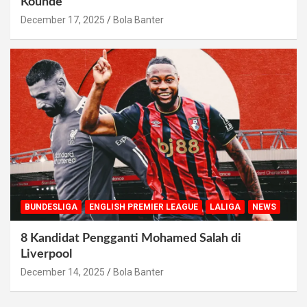
Kounde
December 17, 2025
Bola Banter
BUNDESLIGA
ENGLISH PREMIER LEAGUE
LALIGA
NEWS
8 Kandidat Pengganti Mohamed Salah di
Liverpool
December 14, 2025
Bola Banter