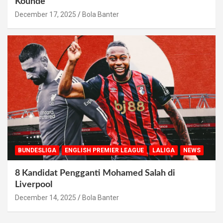
Kounde
December 17, 2025
Bola Banter
BUNDESLIGA
ENGLISH PREMIER LEAGUE
LALIGA
NEWS
8 Kandidat Pengganti Mohamed Salah di
Liverpool
December 14, 2025
Bola Banter