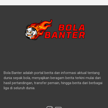
Bola Banter adalah portal berita dan informasi aktual tentang
dunia sepak bola, menyajikan beragam berita terkini mulai dari
hasil pertandingan, transfer pemain, hingga berita dari berbagai
liga di seluruh dunia.