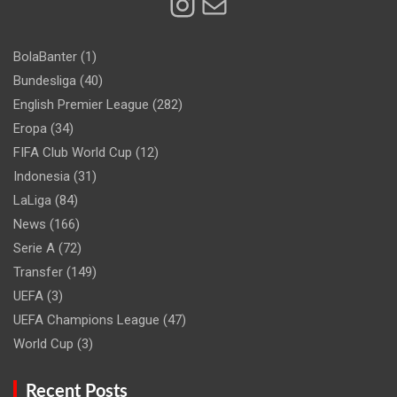
Instagram
Mail
BolaBanter
(1)
Bundesliga
(40)
English Premier League
(282)
Eropa
(34)
FIFA Club World Cup
(12)
Indonesia
(31)
LaLiga
(84)
News
(166)
Serie A
(72)
Transfer
(149)
UEFA
(3)
UEFA Champions League
(47)
World Cup
(3)
Recent Posts