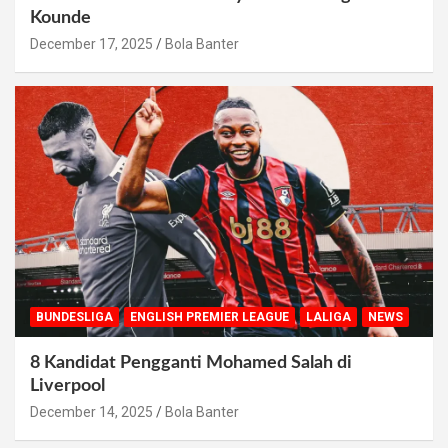
Kounde
December 17, 2025
Bola Banter
BUNDESLIGA
ENGLISH PREMIER LEAGUE
LALIGA
NEWS
8 Kandidat Pengganti Mohamed Salah di
Liverpool
December 14, 2025
Bola Banter