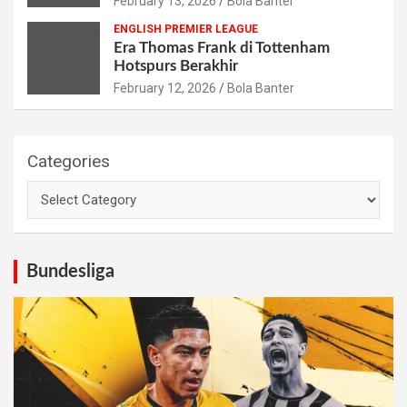
February 13, 2026
Bola Banter
ENGLISH PREMIER LEAGUE
Era Thomas Frank di Tottenham
Hotspurs Berakhir
February 12, 2026
Bola Banter
Categories
Bundesliga