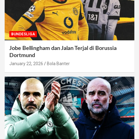
BUNDESLIGA
Jobe Bellingham dan Jalan Terjal di Borussia
Dortmund
January 22, 2026
Bola Banter